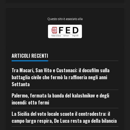
Questo sito è associato alla
ARTICOLI RECENTI
Tra Macari, San Vito e Custonaci: il docufilm sulla
battaglia civile che fermò la raffineria negli anni
Settanta
Palermo, fermata la banda del kalashnikov e degli
incendi: otto fermi
La Sicilia del voto locale scuote il centrodestra: il
campo largo respira, De Luca resta ago della bilancia