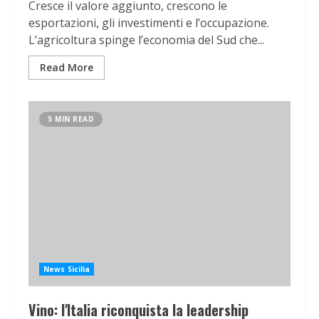
Cresce il valore aggiunto, crescono le
esportazioni, gli investimenti e l’occupazione.
L’agricoltura spinge l’economia del Sud che...
Read More
5 MIN READ
News Sicilia
Vino: l'Italia riconquista la leadership