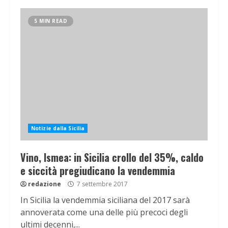
5 MIN READ
Notizie dalla Sicilia
Vino, Ismea: in Sicilia crollo del 35%, caldo
e siccità pregiudicano la vendemmia
redazione
7 settembre 2017
In Sicilia la vendemmia siciliana del 2017 sarà
annoverata come una delle più precoci degli
ultimi decenni,...