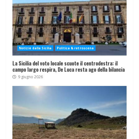
Notizie dalla Sicilia
Politica & retroscena
La Sicilia del voto locale scuote il centrodestra: il
campo largo respira, De Luca resta ago della bilancia
9 giugno 2026