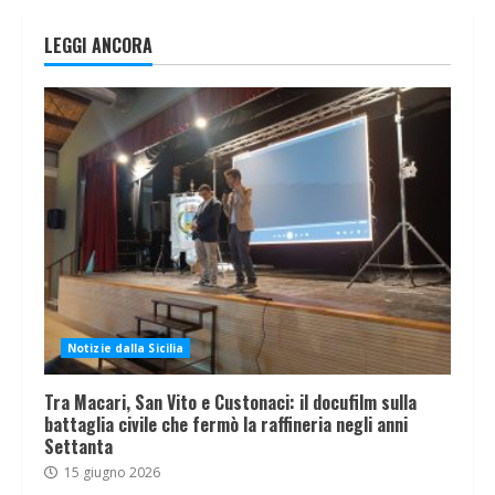
LEGGI ANCORA
Notizie dalla Sicilia
Tra Macari, San Vito e Custonaci: il docufilm sulla
battaglia civile che fermò la raffineria negli anni
Settanta
15 giugno 2026