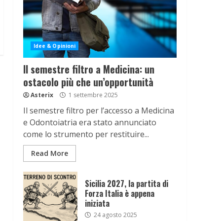
Idee & Opinioni
Il semestre filtro a Medicina: un
ostacolo più che un’opportunità
Asterix
1 settembre 2025
Il semestre filtro per l’accesso a Medicina
e Odontoiatria era stato annunciato
come lo strumento per restituire...
Read More
Sicilia 2027, la partita di
Forza Italia è appena
iniziata
24 agosto 2025