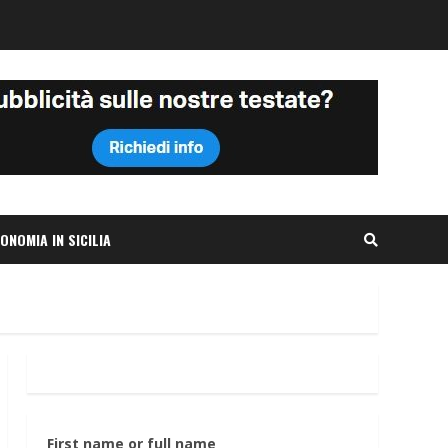
ONOMIA IN SICILIA
First name or full name