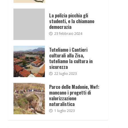
La polizia picchia gli
studenti, e la chiamano
democrazia
23 febbraio 2024
Tuteliamo i Cantieri
culturali alla Zisa,
tuteliamo la cultura in
sicurezza
22 luglio 2023
Parco delle Madonie, Wwf:
mancano i progetti di
valorizzazione
naturalistica
1 luglio 2023