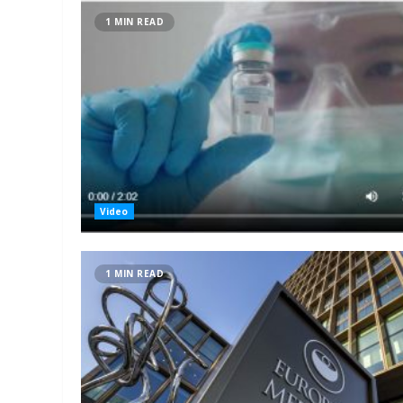
1 MIN READ
Video
1 MIN READ