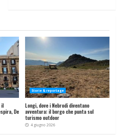
Storie & reportage
il
Longi, dove i Nebrodi diventano
spira, De
avventura: il borgo che punta sul
turismo outdoor
4 giugno 2026