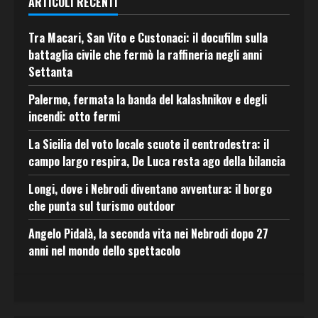
ARTICOLI RECENTI
Tra Macari, San Vito e Custonaci: il docufilm sulla
battaglia civile che fermò la raffineria negli anni
Settanta
Palermo, fermata la banda del kalashnikov e degli
incendi: otto fermi
La Sicilia del voto locale scuote il centrodestra: il
campo largo respira, De Luca resta ago della bilancia
Longi, dove i Nebrodi diventano avventura: il borgo
che punta sul turismo outdoor
Angelo Pidalà, la seconda vita nei Nebrodi dopo 27
anni nel mondo dello spettacolo