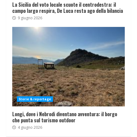
La Sicilia del voto locale scuote il centrodestra: il
campo largo respira, De Luca resta ago della bilancia
9 giugno 2026
Storie & reportage
Longi, dove i Nebrodi diventano avventura: il borgo
che punta sul turismo outdoor
4 giugno 2026