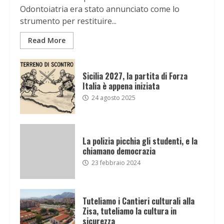
Odontoiatria era stato annunciato come lo
strumento per restituire...
Read More
Sicilia 2027, la partita di Forza
Italia è appena iniziata
24 agosto 2025
La polizia picchia gli studenti, e la
chiamano democrazia
23 febbraio 2024
Tuteliamo i Cantieri culturali alla
Zisa, tuteliamo la cultura in
sicurezza