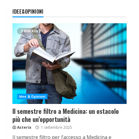
IDEE&OPINIONI
2 MIN READ
Idee & Opinioni
Il semestre filtro a Medicina: un ostacolo
più che un’opportunità
Asterix
1 settembre 2025
Il semestre filtro per l’accesso a Medicina e