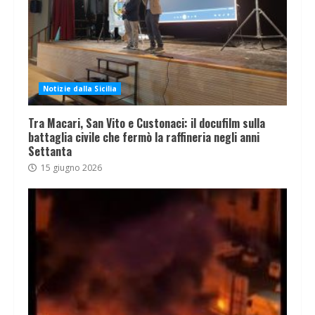
Notizie dalla Sicilia
Tra Macari, San Vito e Custonaci: il docufilm sulla
battaglia civile che fermò la raffineria negli anni
Settanta
15 giugno 2026