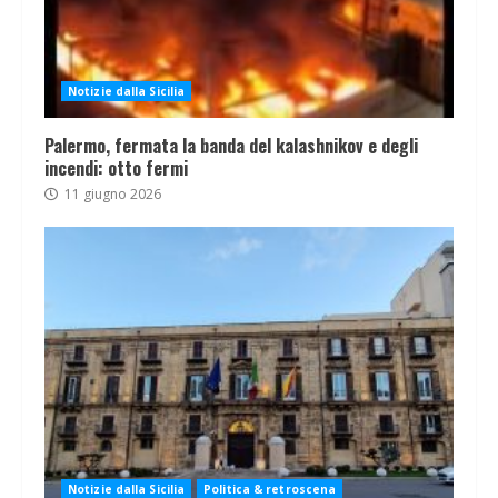
Notizie dalla Sicilia
Palermo, fermata la banda del kalashnikov e degli
incendi: otto fermi
11 giugno 2026
Notizie dalla Sicilia
Politica & retroscena