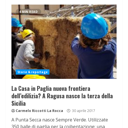
4 MIN READ
Storie & reportage
La Casa in Paglia nuova frontiera
dell’edilizia? A Ragusa nasce la terza della
Sicilia
Carmelo Riccotti La Rocca
30 aprile 2017
A Punta Secca nasce Sempre Verde. Utilizzate
350 balle di paglia per la coibentazione: una