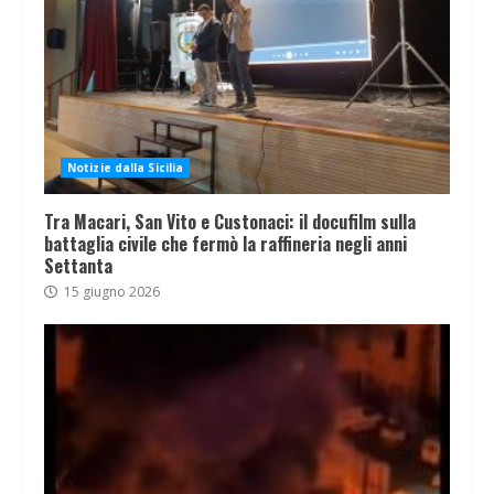
Notizie dalla Sicilia
Tra Macari, San Vito e Custonaci: il docufilm sulla
battaglia civile che fermò la raffineria negli anni
Settanta
15 giugno 2026