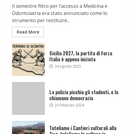
Il semestre filtro per l’accesso a Medicina e
Odontoiatria era stato annunciato come lo
strumento per restituire...
Read More
Sicilia 2027, la partita di Forza
Italia è appena iniziata
24 agosto 2025
La polizia picchia gli studenti, e la
chiamano democrazia
23 febbraio 2024
Tuteliamo i Cantieri culturali alla
Zisa, tuteliamo la cultura in