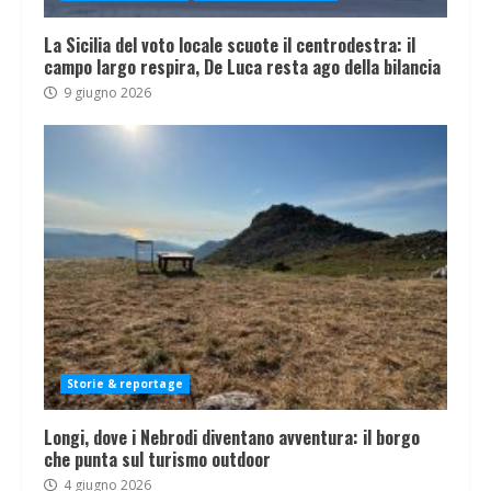
La Sicilia del voto locale scuote il centrodestra: il
campo largo respira, De Luca resta ago della bilancia
9 giugno 2026
Storie & reportage
Longi, dove i Nebrodi diventano avventura: il borgo
che punta sul turismo outdoor
4 giugno 2026