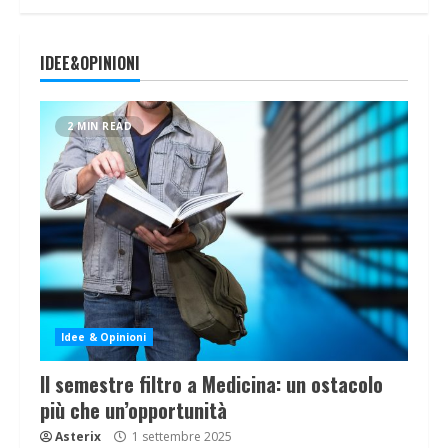
IDEE&OPINIONI
2 MIN READ
Idee & Opinioni
Il semestre filtro a Medicina: un ostacolo
più che un’opportunità
Asterix
1 settembre 2025