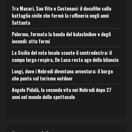
Tra Macari, San Vito e Custonaci: il docufilm sulla
battaglia civile che fermò la raffineria negli anni
Settanta
Palermo, fermata la banda del kalashnikov e degli
incendi: otto fermi
La Sicilia del voto locale scuote il centrodestra: il
campo largo respira, De Luca resta ago della bilancia
Longi, dove i Nebrodi diventano avventura: il borgo
che punta sul turismo outdoor
Angelo Pidalà, la seconda vita nei Nebrodi dopo 27
anni nel mondo dello spettacolo