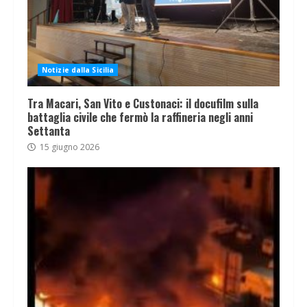
Notizie dalla Sicilia
Tra Macari, San Vito e Custonaci: il docufilm sulla
battaglia civile che fermò la raffineria negli anni
Settanta
15 giugno 2026