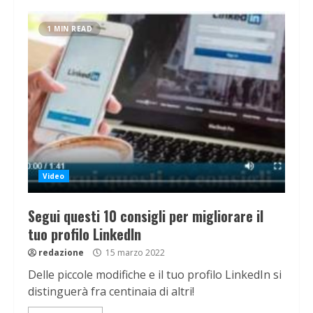
1 MIN READ
Video
Segui questi 10 consigli per migliorare il
tuo profilo LinkedIn
redazione
15 marzo 2022
Delle piccole modifiche e il tuo profilo LinkedIn si
distinguerà fra centinaia di altri!