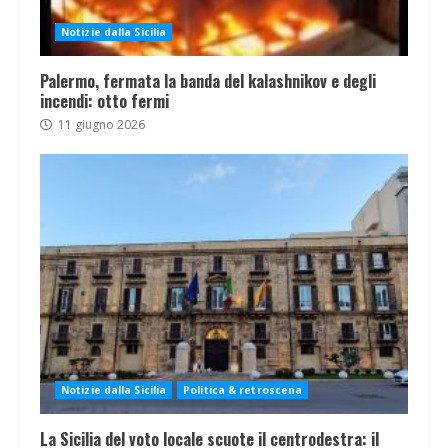
Notizie dalla Sicilia
Palermo, fermata la banda del kalashnikov e degli
incendi: otto fermi
11 giugno 2026
Notizie dalla Sicilia
Politica & retroscena
La Sicilia del voto locale scuote il centrodestra: il