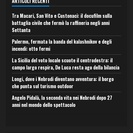
ARTICOLI RECENTI
Tra Macari, San Vito e Custonaci: il docufilm sulla
battaglia civile che fermò la raffineria negli anni
Settanta
Palermo, fermata la banda del kalashnikov e degli
incendi: otto fermi
La Sicilia del voto locale scuote il centrodestra: il
campo largo respira, De Luca resta ago della bilancia
Longi, dove i Nebrodi diventano avventura: il borgo
che punta sul turismo outdoor
Angelo Pidalà, la seconda vita nei Nebrodi dopo 27
anni nel mondo dello spettacolo