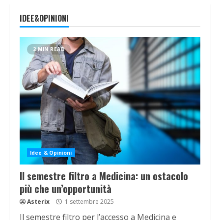
IDEE&OPINIONI
2 MIN READ
Idee & Opinioni
Il semestre filtro a Medicina: un ostacolo
più che un’opportunità
Asterix
1 settembre 2025
Il semestre filtro per l’accesso a Medicina e