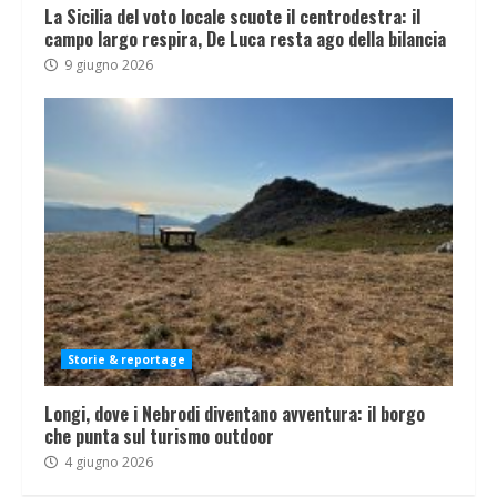
La Sicilia del voto locale scuote il centrodestra: il
campo largo respira, De Luca resta ago della bilancia
9 giugno 2026
Storie & reportage
Longi, dove i Nebrodi diventano avventura: il borgo
che punta sul turismo outdoor
4 giugno 2026