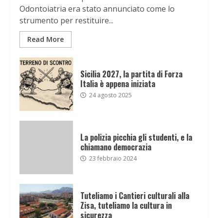
Odontoiatria era stato annunciato come lo
strumento per restituire...
Read More
Sicilia 2027, la partita di Forza
Italia è appena iniziata
24 agosto 2025
La polizia picchia gli studenti, e la
chiamano democrazia
23 febbraio 2024
Tuteliamo i Cantieri culturali alla
Zisa, tuteliamo la cultura in
sicurezza