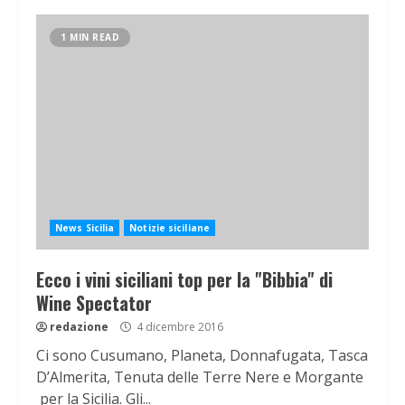
1 MIN READ
News Sicilia
Notizie siciliane
Ecco i vini siciliani top per la "Bibbia" di
Wine Spectator
redazione
4 dicembre 2016
Ci sono Cusumano, Planeta, Donnafugata, Tasca
D’Almerita, Tenuta delle Terre Nere e Morgante
per la Sicilia. Gli...