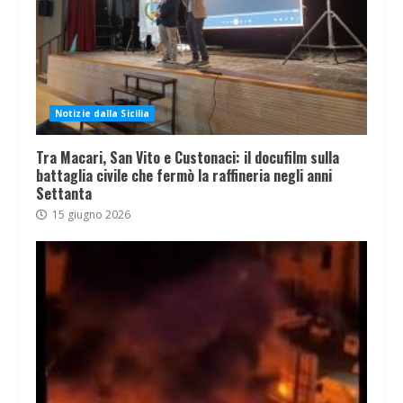
Notizie dalla Sicilia
Tra Macari, San Vito e Custonaci: il docufilm sulla
battaglia civile che fermò la raffineria negli anni
Settanta
15 giugno 2026