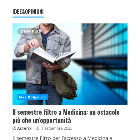
IDEE&OPINIONI
2 MIN READ
Idee & Opinioni
Il semestre filtro a Medicina: un ostacolo
più che un’opportunità
Asterix
1 settembre 2025
Il semestre filtro per l’accesso a Medicina e