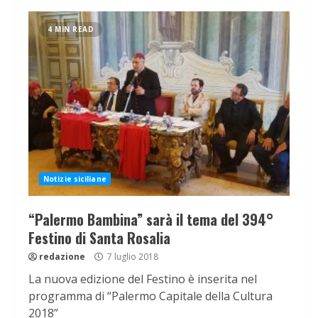
4 MIN READ
Notizie siciliane
“Palermo Bambina” sarà il tema del 394°
Festino di Santa Rosalia
redazione
7 luglio 2018
La nuova edizione del Festino è inserita nel
programma di “Palermo Capitale della Cultura
2018”