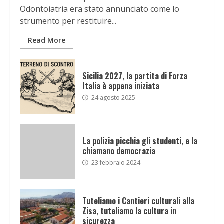
Odontoiatria era stato annunciato come lo
strumento per restituire...
Read More
Sicilia 2027, la partita di Forza
Italia è appena iniziata
24 agosto 2025
La polizia picchia gli studenti, e la
chiamano democrazia
23 febbraio 2024
Tuteliamo i Cantieri culturali alla
Zisa, tuteliamo la cultura in
sicurezza