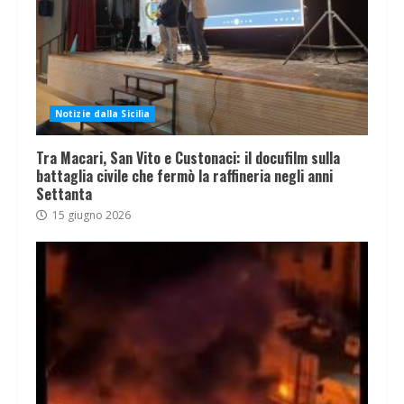
Notizie dalla Sicilia
Tra Macari, San Vito e Custonaci: il docufilm sulla
battaglia civile che fermò la raffineria negli anni
Settanta
15 giugno 2026