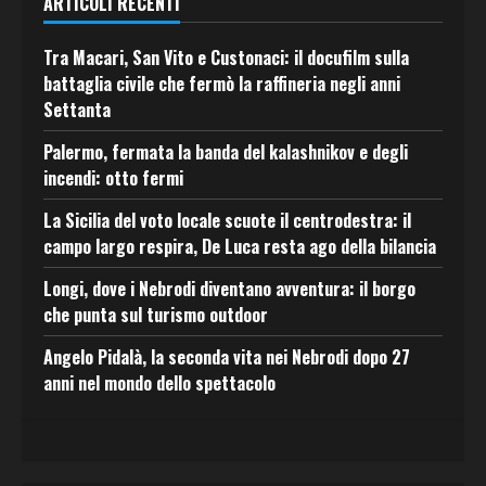
ARTICOLI RECENTI
Tra Macari, San Vito e Custonaci: il docufilm sulla
battaglia civile che fermò la raffineria negli anni
Settanta
Palermo, fermata la banda del kalashnikov e degli
incendi: otto fermi
La Sicilia del voto locale scuote il centrodestra: il
campo largo respira, De Luca resta ago della bilancia
Longi, dove i Nebrodi diventano avventura: il borgo
che punta sul turismo outdoor
Angelo Pidalà, la seconda vita nei Nebrodi dopo 27
anni nel mondo dello spettacolo