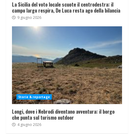
La Sicilia del voto locale scuote il centrodestra: il
campo largo respira, De Luca resta ago della bilancia
9 giugno 2026
Storie & reportage
Longi, dove i Nebrodi diventano avventura: il borgo
che punta sul turismo outdoor
4 giugno 2026