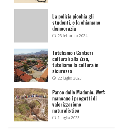
La polizia picchia gli
studenti, e la chiamano
democrazia
23 febbraio 2024
Tuteliamo i Cantieri
culturali alla Zisa,
tuteliamo la cultura in
sicurezza
22 luglio 2023
Parco delle Madonie, Wwf:
mancano i progetti di
valorizzazione
naturalistica
1 luglio 2023