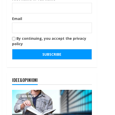
Email
By continuing, you accept the privacy
policy
IDEE&OPINIONI
2 MIN READ