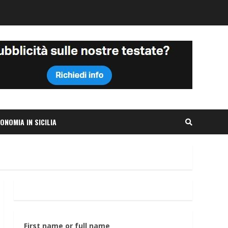
ONOMIA IN SICILIA
First name or full name