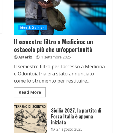
Idee & Opinioni
Il semestre filtro a Medicina: un
ostacolo più che un’opportunità
Asterix
1 settembre 2025
Il semestre filtro per l’accesso a Medicina
e Odontoiatria era stato annunciato
come lo strumento per restituire...
Read More
Sicilia 2027, la partita di
Forza Italia è appena
iniziata
24 agosto 2025