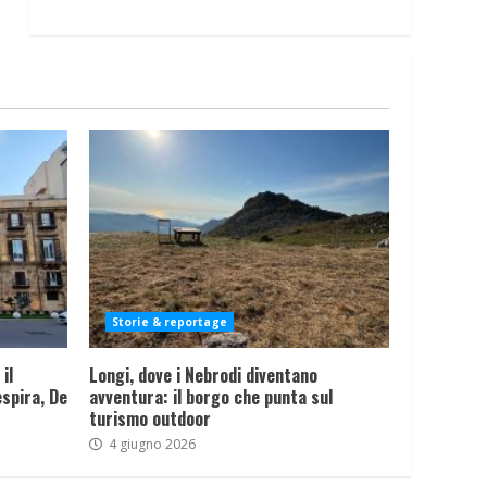
Storie & reportage
il
Longi, dove i Nebrodi diventano
spira, De
avventura: il borgo che punta sul
turismo outdoor
4 giugno 2026