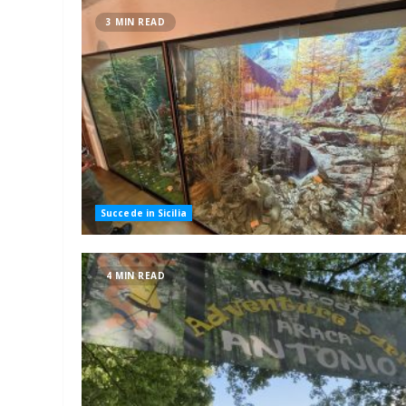
3 MIN READ
Succede in Sicilia
4 MIN READ