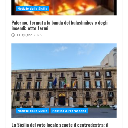
Notizie dalla Sicilia
Palermo, fermata la banda del kalashnikov e degli
incendi: otto fermi
11 giugno 2026
Notizie dalla Sicilia
Politica & retroscena
La Sicilia del voto locale scuote il centrodestra: il