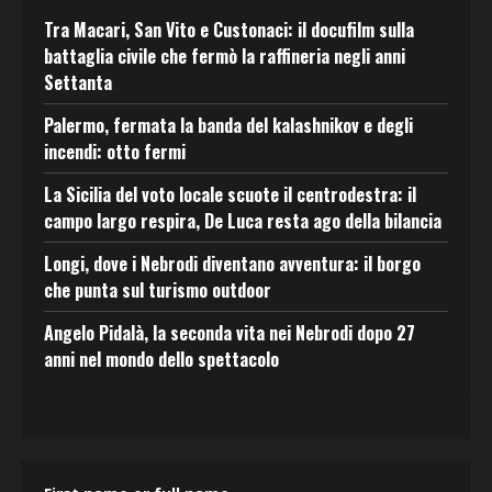
Tra Macari, San Vito e Custonaci: il docufilm sulla
battaglia civile che fermò la raffineria negli anni
Settanta
Palermo, fermata la banda del kalashnikov e degli
incendi: otto fermi
La Sicilia del voto locale scuote il centrodestra: il
campo largo respira, De Luca resta ago della bilancia
Longi, dove i Nebrodi diventano avventura: il borgo
che punta sul turismo outdoor
Angelo Pidalà, la seconda vita nei Nebrodi dopo 27
anni nel mondo dello spettacolo