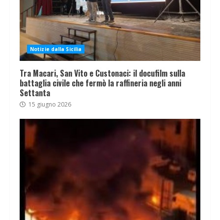
Notizie dalla Sicilia
Tra Macari, San Vito e Custonaci: il docufilm sulla
battaglia civile che fermò la raffineria negli anni
Settanta
15 giugno 2026