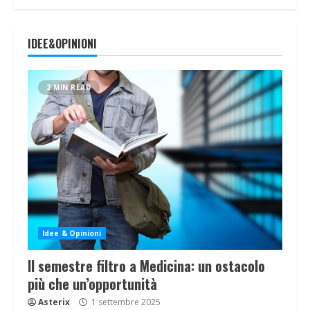
IDEE&OPINIONI
2 MIN READ
Idee & Opinioni
Il semestre filtro a Medicina: un ostacolo
più che un’opportunità
Asterix
1 settembre 2025