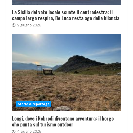
La Sicilia del voto locale scuote il centrodestra: il
campo largo respira, De Luca resta ago della bilancia
9 giugno 2026
Storie & reportage
Longi, dove i Nebrodi diventano avventura: il borgo
che punta sul turismo outdoor
4 giugno 2026