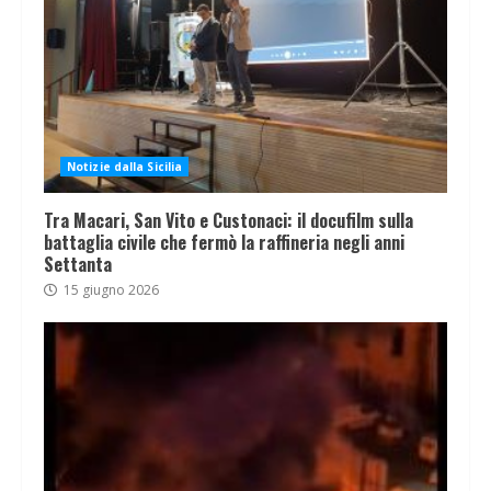
Notizie dalla Sicilia
Tra Macari, San Vito e Custonaci: il docufilm sulla
battaglia civile che fermò la raffineria negli anni
Settanta
15 giugno 2026