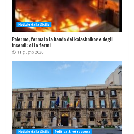
Notizie dalla Sicilia
Palermo, fermata la banda del kalashnikov e degli
incendi: otto fermi
11 giugno 2026
Notizie dalla Sicilia
Politica & retroscena