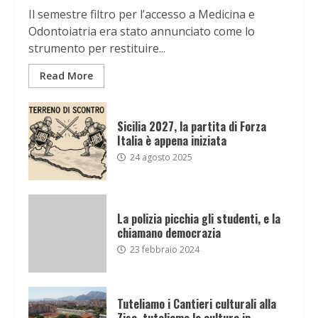
Il semestre filtro per l’accesso a Medicina e
Odontoiatria era stato annunciato come lo
strumento per restituire...
Read More
Sicilia 2027, la partita di Forza
Italia è appena iniziata
24 agosto 2025
La polizia picchia gli studenti, e la
chiamano democrazia
23 febbraio 2024
Tuteliamo i Cantieri culturali alla
Zisa, tuteliamo la cultura in