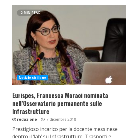
2 MIN READ
Notizie siciliane
Eurispes, Francesca Moraci nominata
nell’Osservatorio permanente sulle
Infrastrutture
redazione
7 dicembre 2018
Prestigioso incarico per la docente messinese
dentro il ‘lab’ su Infrastrutture, Trasporti e