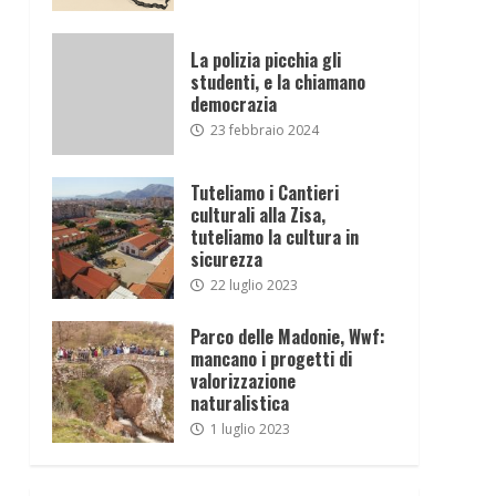
La polizia picchia gli
studenti, e la chiamano
democrazia
23 febbraio 2024
Tuteliamo i Cantieri
culturali alla Zisa,
tuteliamo la cultura in
sicurezza
22 luglio 2023
Parco delle Madonie, Wwf:
mancano i progetti di
valorizzazione
naturalistica
1 luglio 2023