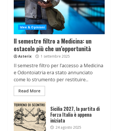
Idee & Opinioni
Il semestre filtro a Medicina: un
ostacolo più che un’opportunità
Asterix
1 settembre 2025
Il semestre filtro per l’accesso a Medicina
e Odontoiatria era stato annunciato
come lo strumento per restituire...
Read More
Sicilia 2027, la partita di
Forza Italia è appena
iniziata
24 agosto 2025