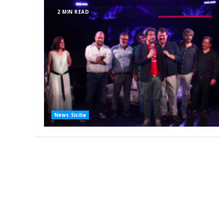
2 MIN READ
News Sicilia