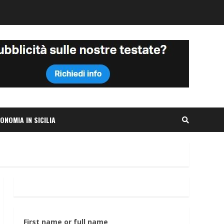
ONOMIA IN SICILIA
First name or full name