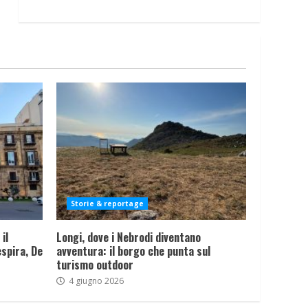
Storie & reportage
il
Longi, dove i Nebrodi diventano
spira, De
avventura: il borgo che punta sul
turismo outdoor
4 giugno 2026