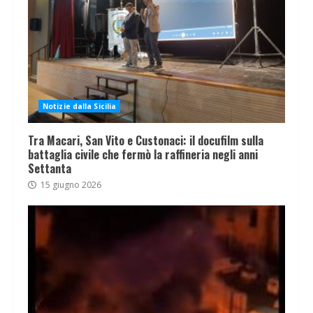
Notizie dalla Sicilia
Tra Macari, San Vito e Custonaci: il docufilm sulla
battaglia civile che fermò la raffineria negli anni
Settanta
15 giugno 2026