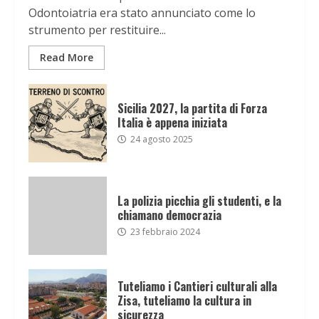
Odontoiatria era stato annunciato come lo
strumento per restituire...
Read More
Sicilia 2027, la partita di Forza
Italia è appena iniziata
24 agosto 2025
La polizia picchia gli studenti, e la
chiamano democrazia
23 febbraio 2024
Tuteliamo i Cantieri culturali alla
Zisa, tuteliamo la cultura in
sicurezza