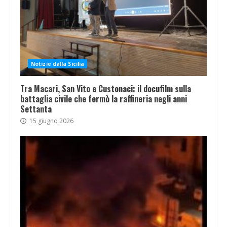
Notizie dalla Sicilia
Tra Macari, San Vito e Custonaci: il docufilm sulla
battaglia civile che fermò la raffineria negli anni
Settanta
15 giugno 2026