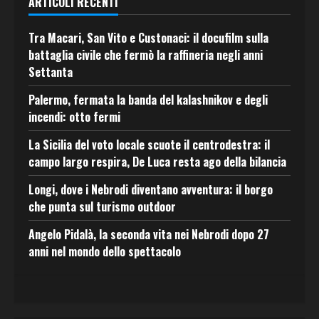
ARTICOLI RECENTI
Tra Macari, San Vito e Custonaci: il docufilm sulla
battaglia civile che fermò la raffineria negli anni
Settanta
Palermo, fermata la banda del kalashnikov e degli
incendi: otto fermi
La Sicilia del voto locale scuote il centrodestra: il
campo largo respira, De Luca resta ago della bilancia
Longi, dove i Nebrodi diventano avventura: il borgo
che punta sul turismo outdoor
Angelo Pidalà, la seconda vita nei Nebrodi dopo 27
anni nel mondo dello spettacolo