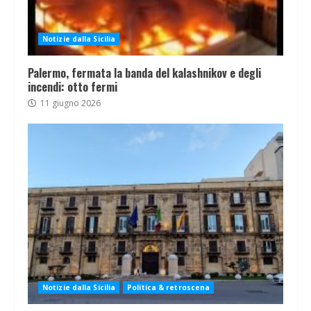
Notizie dalla Sicilia
Palermo, fermata la banda del kalashnikov e degli
incendi: otto fermi
11 giugno 2026
Notizie dalla Sicilia
Politica & retroscena