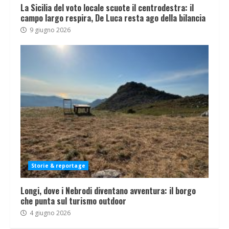
La Sicilia del voto locale scuote il centrodestra: il
campo largo respira, De Luca resta ago della bilancia
9 giugno 2026
Storie & reportage
Longi, dove i Nebrodi diventano avventura: il borgo
che punta sul turismo outdoor
4 giugno 2026