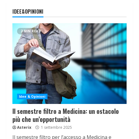
IDEE&OPINIONI
2 MIN READ
Idee & Opinioni
Il semestre filtro a Medicina: un ostacolo
più che un’opportunità
Asterix
1 settembre 2025
Il semestre filtro per l’accesso a Medicina e