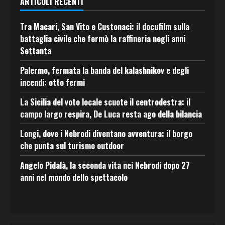
ARTICOLI RECENTI
Tra Macari, San Vito e Custonaci: il docufilm sulla
battaglia civile che fermò la raffineria negli anni
Settanta
Palermo, fermata la banda del kalashnikov e degli
incendi: otto fermi
La Sicilia del voto locale scuote il centrodestra: il
campo largo respira, De Luca resta ago della bilancia
Longi, dove i Nebrodi diventano avventura: il borgo
che punta sul turismo outdoor
Angelo Pidalà, la seconda vita nei Nebrodi dopo 27
anni nel mondo dello spettacolo