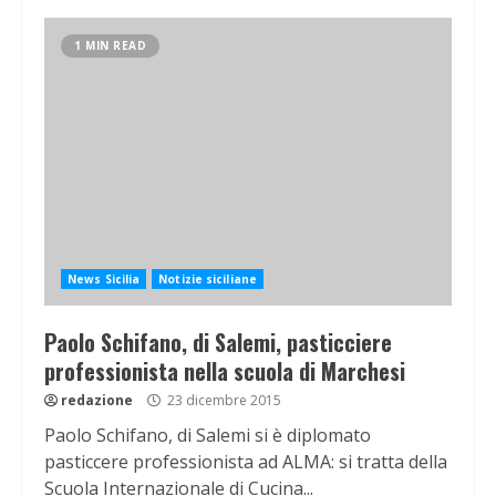
1 MIN READ
News Sicilia
Notizie siciliane
Paolo Schifano, di Salemi, pasticciere
professionista nella scuola di Marchesi
redazione
23 dicembre 2015
Paolo Schifano, di Salemi si è diplomato
pasticcere professionista ad ALMA: si tratta della
Scuola Internazionale di Cucina...