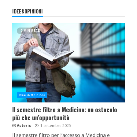
IDEE&OPINIONI
2 MIN READ
Idee & Opinioni
Il semestre filtro a Medicina: un ostacolo
più che un’opportunità
Asterix
1 settembre 2025
Il semestre filtro per l’accesso a Medicina e