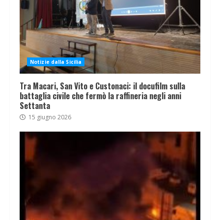
Notizie dalla Sicilia
Tra Macari, San Vito e Custonaci: il docufilm sulla
battaglia civile che fermò la raffineria negli anni
Settanta
15 giugno 2026