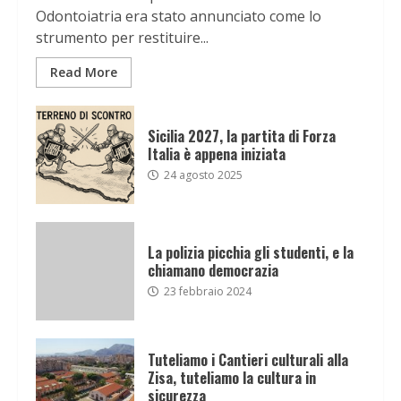
Odontoiatria era stato annunciato come lo
strumento per restituire...
Read More
Sicilia 2027, la partita di Forza
Italia è appena iniziata
24 agosto 2025
La polizia picchia gli studenti, e la
chiamano democrazia
23 febbraio 2024
Tuteliamo i Cantieri culturali alla
Zisa, tuteliamo la cultura in
sicurezza