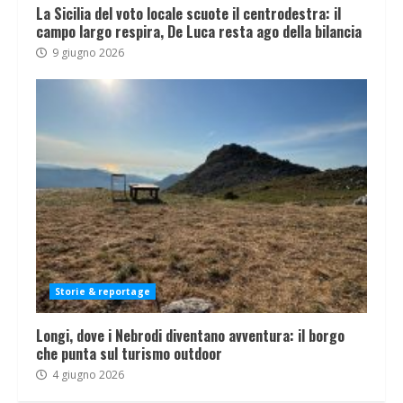
La Sicilia del voto locale scuote il centrodestra: il
campo largo respira, De Luca resta ago della bilancia
9 giugno 2026
Storie & reportage
Longi, dove i Nebrodi diventano avventura: il borgo
che punta sul turismo outdoor
4 giugno 2026