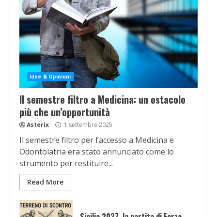
Idee & Opinioni
Il semestre filtro a Medicina: un ostacolo
più che un’opportunità
Asterix
1 settembre 2025
Il semestre filtro per l’accesso a Medicina e
Odontoiatria era stato annunciato come lo
strumento per restituire...
Read More
Sicilia 2027, la partita di Forza