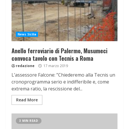
News Sicilia
Anello ferroviario di Palermo, Musumeci
convoca tavolo con Tecnis a Roma
redazione
17 marzo 2019
L’assessore Falcone: ”Chiederemo alla Tecnis un
cronoprogramma serio e indifferibile e, come
extrema ratio, la rescissione del...
Read More
3 MIN READ