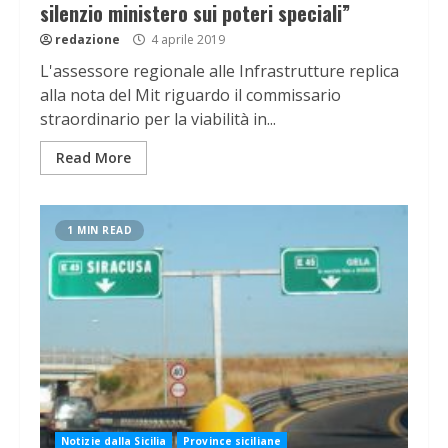
silenzio ministero sui poteri speciali”
redazione
4 aprile 2019
L'assessore regionale alle Infrastrutture replica
alla nota del Mit riguardo il commissario
straordinario per la viabilità in...
Read More
1 MIN READ
Notizie dalla Sicilia
Province siciliane