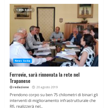
1 MIN READ
News Sicilia
Ferrovie, sarà rinnovata la rete nel
Trapanese
redazione
20 agosto 2019
Prendono corpo su ben 75 chilometri di binari gli
interventi di miglioramento infrastrutturale che
Rfi, realizzerà nel...