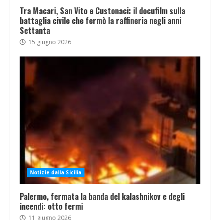
Tra Macari, San Vito e Custonaci: il docufilm sulla
battaglia civile che fermò la raffineria negli anni
Settanta
15 giugno 2026
Notizie dalla Sicilia
Palermo, fermata la banda del kalashnikov e degli
incendi: otto fermi
11 giugno 2026