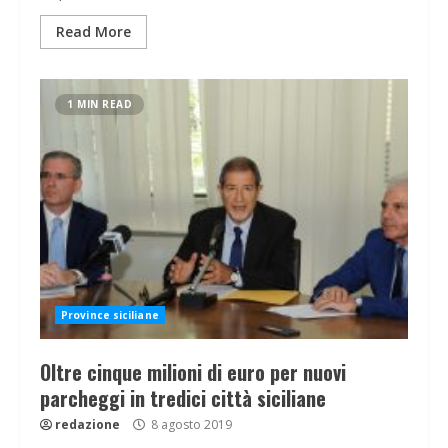
Read More
1 MIN READ
Province siciliane
Oltre cinque milioni di euro per nuovi
parcheggi in tredici città siciliane
redazione
8 agosto 2019