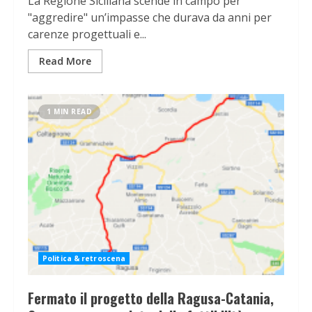
La Regione Siciliana scende in campo per
"aggredire" un’impasse che durava da anni per
carenze progettuali e...
Read More
1 MIN READ
Politica & retroscena
Fermato il progetto della Ragusa-Catania,