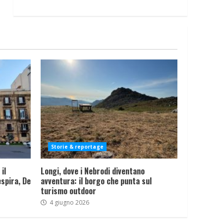
Storie & reportage
il
Longi, dove i Nebrodi diventano
spira, De
avventura: il borgo che punta sul
turismo outdoor
4 giugno 2026