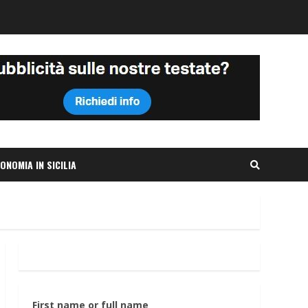
ONOMIA IN SICILIA
First name or full name