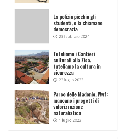
La polizia picchia gli
studenti, e la chiamano
democrazia
23 febbraio 2024
Tuteliamo i Cantieri
culturali alla Zisa,
tuteliamo la cultura in
sicurezza
22 luglio 2023
Parco delle Madonie, Wwf:
mancano i progetti di
valorizzazione
naturalistica
1 luglio 2023