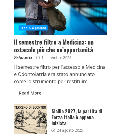
Idee & Opinioni
Il semestre filtro a Medicina: un
ostacolo più che un’opportunità
Asterix
1 settembre 2025
Il semestre filtro per l’accesso a Medicina
e Odontoiatria era stato annunciato
come lo strumento per restituire...
Read More
Sicilia 2027, la partita di
Forza Italia è appena
iniziata
24 agosto 2025