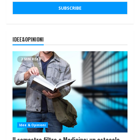
IDEE&OPINIONI
2 MIN READ
Idee & Opinioni
Il semestre filtro a Medicina: un ostacolo