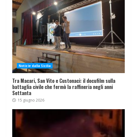
Notizie dalla Sicilia
Tra Macari, San Vito e Custonaci: il docufilm sulla
battaglia civile che fermò la raffineria negli anni
Settanta
15 giugno 2026