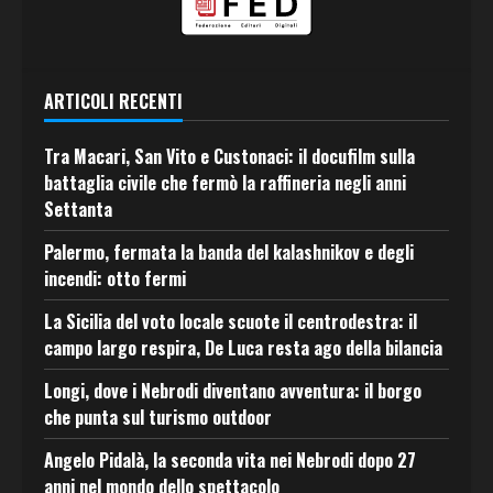
ARTICOLI RECENTI
Tra Macari, San Vito e Custonaci: il docufilm sulla
battaglia civile che fermò la raffineria negli anni
Settanta
Palermo, fermata la banda del kalashnikov e degli
incendi: otto fermi
La Sicilia del voto locale scuote il centrodestra: il
campo largo respira, De Luca resta ago della bilancia
Longi, dove i Nebrodi diventano avventura: il borgo
che punta sul turismo outdoor
Angelo Pidalà, la seconda vita nei Nebrodi dopo 27
anni nel mondo dello spettacolo