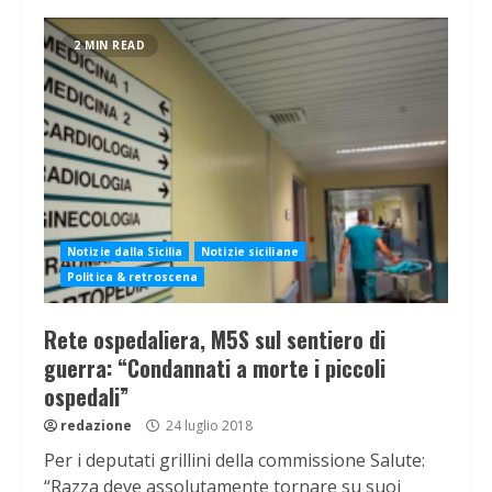
2 MIN READ
Notizie dalla Sicilia
Notizie siciliane
Politica & retroscena
Rete ospedaliera, M5S sul sentiero di
guerra: “Condannati a morte i piccoli
ospedali”
redazione
24 luglio 2018
Per i deputati grillini della commissione Salute:
“Razza deve assolutamente tornare su suoi