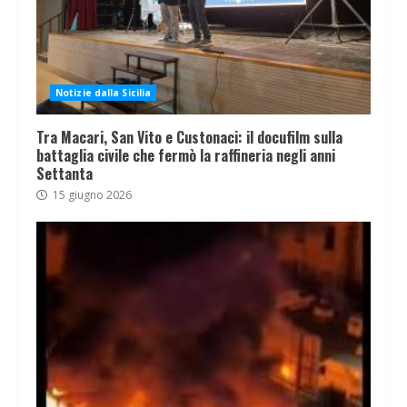
Notizie dalla Sicilia
Tra Macari, San Vito e Custonaci: il docufilm sulla
battaglia civile che fermò la raffineria negli anni
Settanta
15 giugno 2026