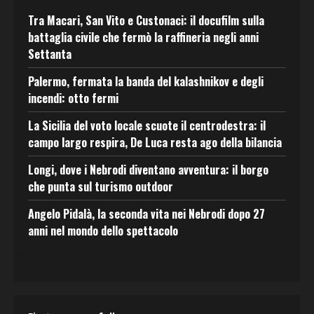
Tra Macari, San Vito e Custonaci: il docufilm sulla
battaglia civile che fermò la raffineria negli anni
Settanta
Palermo, fermata la banda del kalashnikov e degli
incendi: otto fermi
La Sicilia del voto locale scuote il centrodestra: il
campo largo respira, De Luca resta ago della bilancia
Longi, dove i Nebrodi diventano avventura: il borgo
che punta sul turismo outdoor
Angelo Pidalà, la seconda vita nei Nebrodi dopo 27
anni nel mondo dello spettacolo