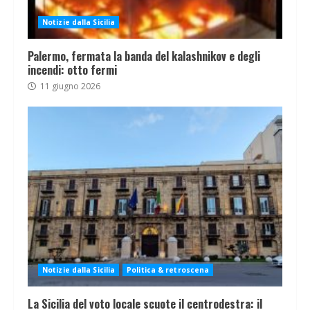
Notizie dalla Sicilia
Palermo, fermata la banda del kalashnikov e degli
incendi: otto fermi
11 giugno 2026
Notizie dalla Sicilia
Politica & retroscena
La Sicilia del voto locale scuote il centrodestra: il