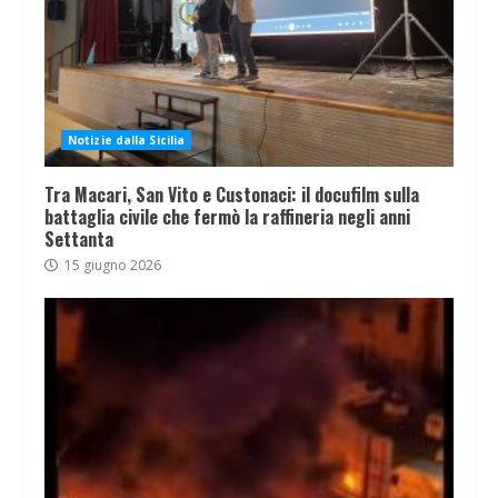
Notizie dalla Sicilia
Tra Macari, San Vito e Custonaci: il docufilm sulla
battaglia civile che fermò la raffineria negli anni
Settanta
15 giugno 2026