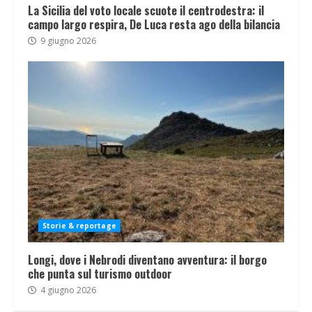
La Sicilia del voto locale scuote il centrodestra: il
campo largo respira, De Luca resta ago della bilancia
9 giugno 2026
Storie & reportage
Longi, dove i Nebrodi diventano avventura: il borgo
che punta sul turismo outdoor
4 giugno 2026