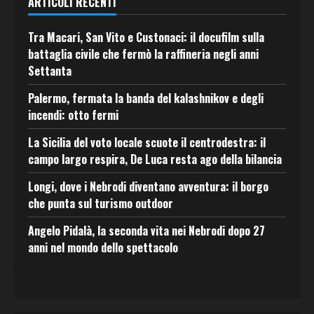
ARTICOLI RECENTI
Tra Macari, San Vito e Custonaci: il docufilm sulla
battaglia civile che fermò la raffineria negli anni
Settanta
Palermo, fermata la banda del kalashnikov e degli
incendi: otto fermi
La Sicilia del voto locale scuote il centrodestra: il
campo largo respira, De Luca resta ago della bilancia
Longi, dove i Nebrodi diventano avventura: il borgo
che punta sul turismo outdoor
Angelo Pidalà, la seconda vita nei Nebrodi dopo 27
anni nel mondo dello spettacolo