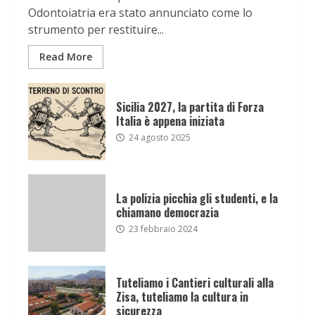
Odontoiatria era stato annunciato come lo
strumento per restituire...
Read More
Sicilia 2027, la partita di Forza
Italia è appena iniziata
24 agosto 2025
La polizia picchia gli studenti, e la
chiamano democrazia
23 febbraio 2024
Tuteliamo i Cantieri culturali alla
Zisa, tuteliamo la cultura in
sicurezza