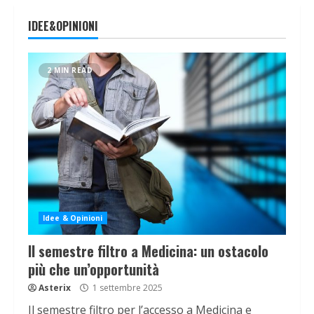
IDEE&OPINIONI
2 MIN READ
Idee & Opinioni
Il semestre filtro a Medicina: un ostacolo
più che un’opportunità
Asterix
1 settembre 2025
Il semestre filtro per l’accesso a Medicina e