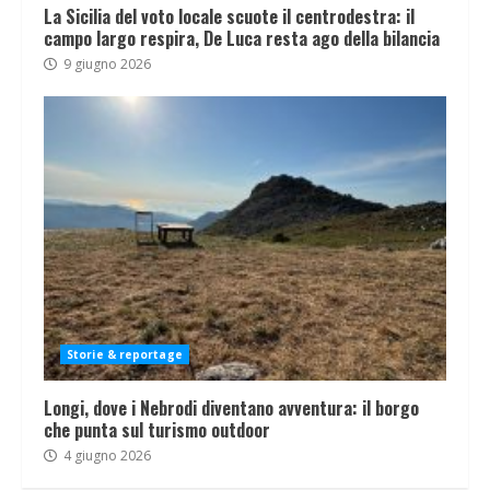
La Sicilia del voto locale scuote il centrodestra: il
campo largo respira, De Luca resta ago della bilancia
9 giugno 2026
Storie & reportage
Longi, dove i Nebrodi diventano avventura: il borgo
che punta sul turismo outdoor
4 giugno 2026