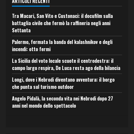
ARTICOLI RECENTI
Tra Macari, San Vito e Custonaci: il docufilm sulla
battaglia civile che fermò la raffineria negli anni
Settanta
Palermo, fermata la banda del kalashnikov e degli
incendi: otto fermi
La Sicilia del voto locale scuote il centrodestra: il
campo largo respira, De Luca resta ago della bilancia
Longi, dove i Nebrodi diventano avventura: il borgo
che punta sul turismo outdoor
Angelo Pidalà, la seconda vita nei Nebrodi dopo 27
anni nel mondo dello spettacolo