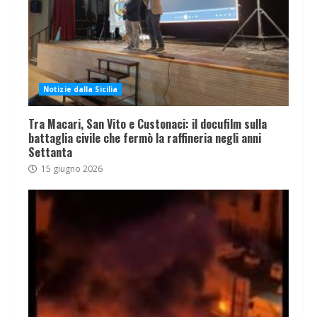
Notizie dalla Sicilia
Tra Macari, San Vito e Custonaci: il docufilm sulla
battaglia civile che fermò la raffineria negli anni
Settanta
15 giugno 2026