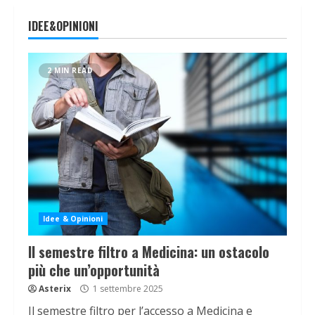
IDEE&OPINIONI
2 MIN READ
Idee & Opinioni
Il semestre filtro a Medicina: un ostacolo
più che un’opportunità
Asterix
1 settembre 2025
Il semestre filtro per l’accesso a Medicina e