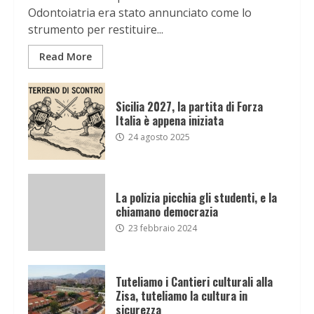
Odontoiatria era stato annunciato come lo
strumento per restituire...
Read More
Sicilia 2027, la partita di Forza
Italia è appena iniziata
24 agosto 2025
La polizia picchia gli studenti, e la
chiamano democrazia
23 febbraio 2024
Tuteliamo i Cantieri culturali alla
Zisa, tuteliamo la cultura in
sicurezza