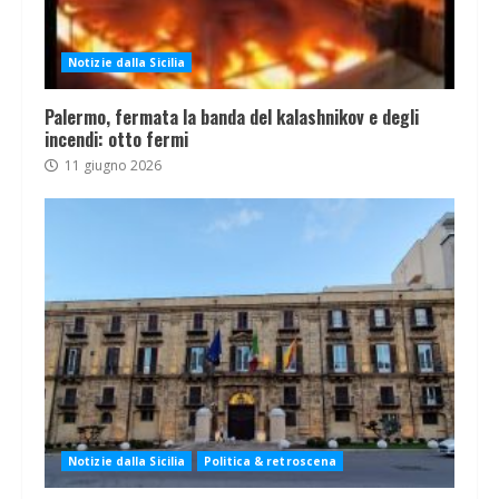
Notizie dalla Sicilia
Palermo, fermata la banda del kalashnikov e degli
incendi: otto fermi
11 giugno 2026
Notizie dalla Sicilia
Politica & retroscena