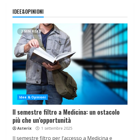
IDEE&OPINIONI
2 MIN READ
Idee & Opinioni
Il semestre filtro a Medicina: un ostacolo
più che un’opportunità
Asterix
1 settembre 2025
Il semestre filtro per l’accesso a Medicina e