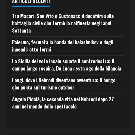
ARTICOLI RECENTI
Tra Macari, San Vito e Custonaci: il docufilm sulla
battaglia civile che fermò la raffineria negli anni
Settanta
Palermo, fermata la banda del kalashnikov e degli
incendi: otto fermi
La Sicilia del voto locale scuote il centrodestra: il
campo largo respira, De Luca resta ago della bilancia
Longi, dove i Nebrodi diventano avventura: il borgo
che punta sul turismo outdoor
Angelo Pidalà, la seconda vita nei Nebrodi dopo 27
anni nel mondo dello spettacolo