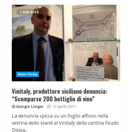
1 MIN READ
News Sicilia
Vinitaly, produttore siciliano denuncia:
“Scomparse 200 bottiglie di vino”
Giorgio Livigni
12 aprile 2017
La denuncia spicca su un foglio affisso nella
vetrina dello stand al Vinitaly della cantina Feudo
Disisa...