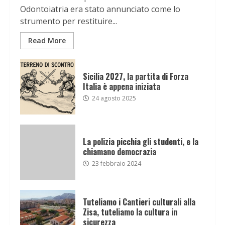
Odontoiatria era stato annunciato come lo
strumento per restituire...
Read More
Sicilia 2027, la partita di Forza
Italia è appena iniziata
24 agosto 2025
La polizia picchia gli studenti, e la
chiamano democrazia
23 febbraio 2024
Tuteliamo i Cantieri culturali alla
Zisa, tuteliamo la cultura in
sicurezza