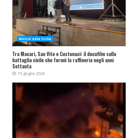
Notizie dalla Sicilia
Tra Macari, San Vito e Custonaci: il docufilm sulla
battaglia civile che fermò la raffineria negli anni
Settanta
15 giugno 2026