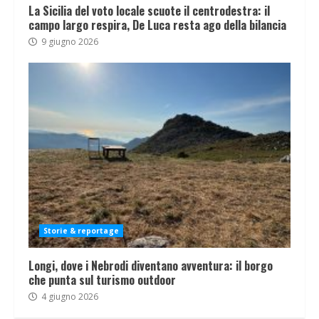
La Sicilia del voto locale scuote il centrodestra: il
campo largo respira, De Luca resta ago della bilancia
9 giugno 2026
Storie & reportage
Longi, dove i Nebrodi diventano avventura: il borgo
che punta sul turismo outdoor
4 giugno 2026