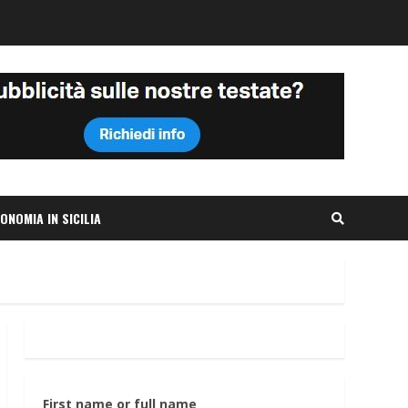
ONOMIA IN SICILIA
First name or full name