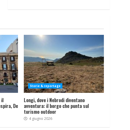
Storie & reportage
il
Longi, dove i Nebrodi diventano
spira, De
avventura: il borgo che punta sul
turismo outdoor
4 giugno 2026