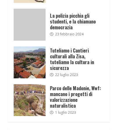
La polizia picchia gli
studenti, e la chiamano
democrazia
23 febbraio 2024
Tuteliamo i Cantieri
culturali alla Zisa,
tuteliamo la cultura in
sicurezza
22 luglio 2023
Parco delle Madonie, Wwf:
mancano i progetti di
valorizzazione
naturalistica
1 luglio 2023