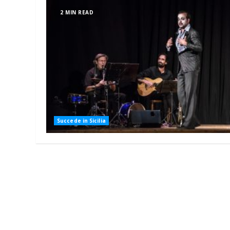
2 MIN READ
Succede in Sicilia