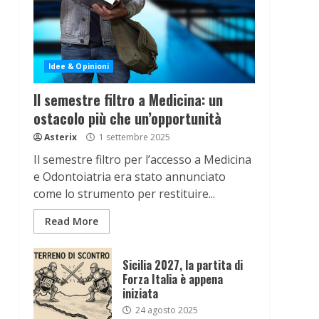
Idee & Opinioni
Il semestre filtro a Medicina: un
ostacolo più che un’opportunità
Asterix
1 settembre 2025
Il semestre filtro per l’accesso a Medicina
e Odontoiatria era stato annunciato
come lo strumento per restituire...
Read More
Sicilia 2027, la partita di
Forza Italia è appena
iniziata
24 agosto 2025