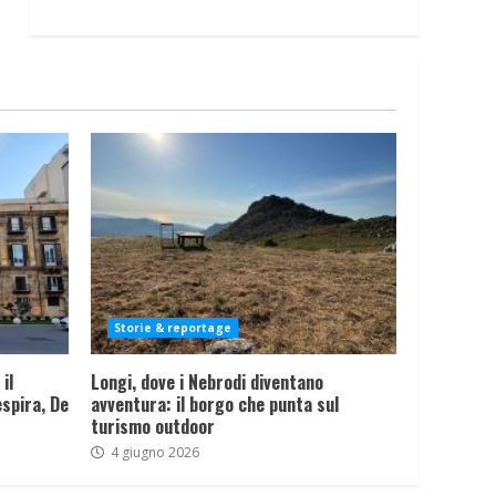
Storie & reportage
il
Longi, dove i Nebrodi diventano
spira, De
avventura: il borgo che punta sul
turismo outdoor
4 giugno 2026