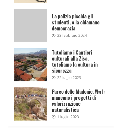
La polizia picchia gli
studenti, e la chiamano
democrazia
23 febbraio 2024
Tuteliamo i Cantieri
culturali alla Zisa,
tuteliamo la cultura in
sicurezza
22 luglio 2023
Parco delle Madonie, Wwf:
mancano i progetti di
valorizzazione
naturalistica
1 luglio 2023