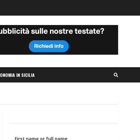
ONOMIA IN SICILIA
First name or full name