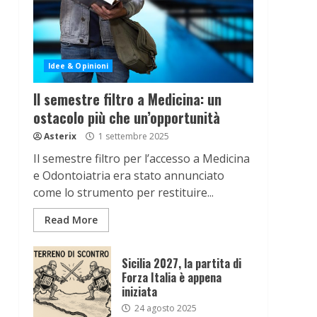
Idee & Opinioni
Il semestre filtro a Medicina: un
ostacolo più che un’opportunità
Asterix
1 settembre 2025
Il semestre filtro per l’accesso a Medicina
e Odontoiatria era stato annunciato
come lo strumento per restituire...
Read More
Sicilia 2027, la partita di
Forza Italia è appena
iniziata
24 agosto 2025