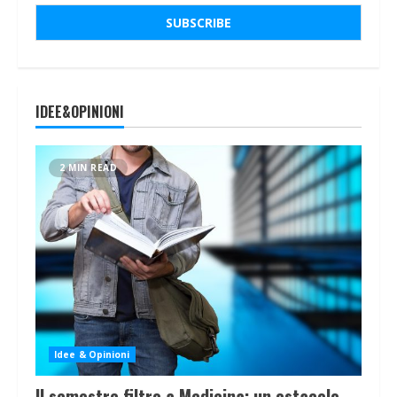
IDEE&OPINIONI
2 MIN READ
Idee & Opinioni
Il semestre filtro a Medicina: un ostacolo