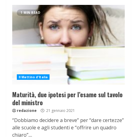
1 MIN READ
Il Mattino d'Italia
Maturità, due ipotesi per l’esame sul tavolo
del ministro
redazione
21 gennaio 2021
“Dobbiamo decidere a breve” per “dare certezze”
alle scuole e agli studenti e “offrire un quadro
chiaro”....