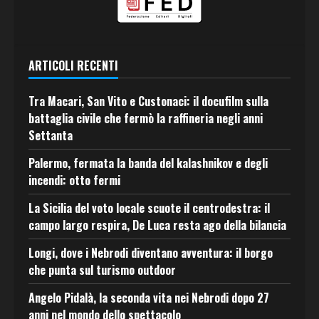
ARTICOLI RECENTI
Tra Macari, San Vito e Custonaci: il docufilm sulla
battaglia civile che fermò la raffineria negli anni
Settanta
Palermo, fermata la banda del kalashnikov e degli
incendi: otto fermi
La Sicilia del voto locale scuote il centrodestra: il
campo largo respira, De Luca resta ago della bilancia
Longi, dove i Nebrodi diventano avventura: il borgo
che punta sul turismo outdoor
Angelo Pidalà, la seconda vita nei Nebrodi dopo 27
anni nel mondo dello spettacolo