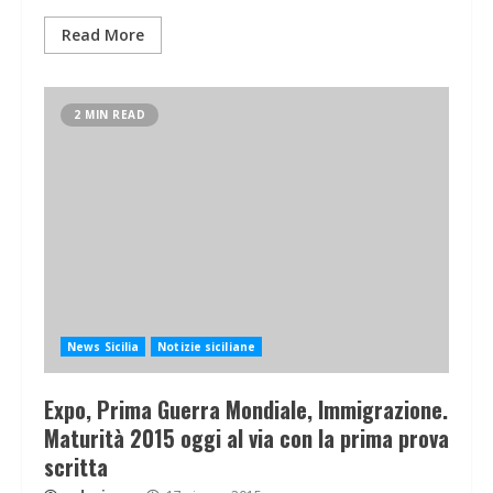
Read More
2 MIN READ
News Sicilia
Notizie siciliane
Expo, Prima Guerra Mondiale, Immigrazione.
Maturità 2015 oggi al via con la prima prova
scritta