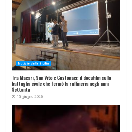
Notizie dalla Sicilia
Tra Macari, San Vito e Custonaci: il docufilm sulla
battaglia civile che fermò la raffineria negli anni
Settanta
15 giugno 2026