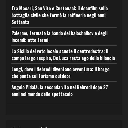
Tra Macari, San Vito e Custonaci: il docufilm sulla
battaglia civile che fermò la raffineria negli anni
Settanta
Palermo, fermata la banda del kalashnikov e degli
incendi: otto fermi
La Sicilia del voto locale scuote il centrodestra: il
campo largo respira, De Luca resta ago della bilancia
Longi, dove i Nebrodi diventano avventura: il borgo
che punta sul turismo outdoor
Angelo Pidalà, la seconda vita nei Nebrodi dopo 27
anni nel mondo dello spettacolo