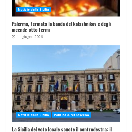
Notizie dalla Sicilia
Palermo, fermata la banda del kalashnikov e degli
incendi: otto fermi
11 giugno 2026
Notizie dalla Sicilia
Politica & retroscena
La Sicilia del voto locale scuote il centrodestra: il