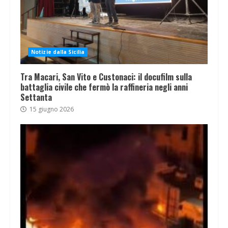
Notizie dalla Sicilia
Tra Macari, San Vito e Custonaci: il docufilm sulla
battaglia civile che fermò la raffineria negli anni
Settanta
15 giugno 2026