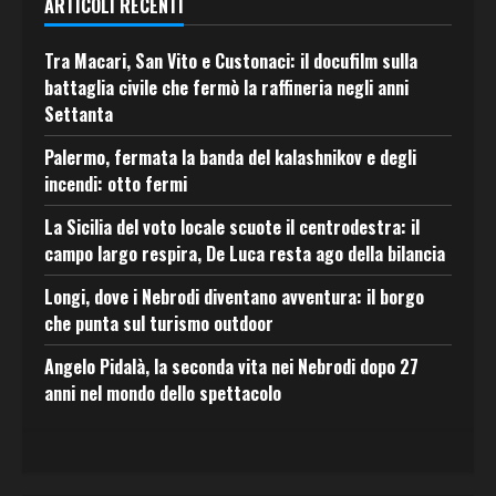
ARTICOLI RECENTI
Tra Macari, San Vito e Custonaci: il docufilm sulla
battaglia civile che fermò la raffineria negli anni
Settanta
Palermo, fermata la banda del kalashnikov e degli
incendi: otto fermi
La Sicilia del voto locale scuote il centrodestra: il
campo largo respira, De Luca resta ago della bilancia
Longi, dove i Nebrodi diventano avventura: il borgo
che punta sul turismo outdoor
Angelo Pidalà, la seconda vita nei Nebrodi dopo 27
anni nel mondo dello spettacolo