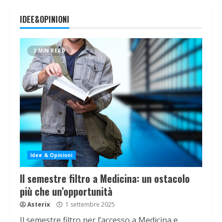
IDEE&OPINIONI
2 MIN READ
Idee & Opinioni
Il semestre filtro a Medicina: un ostacolo
più che un’opportunità
Asterix
1 settembre 2025
Il semestre filtro per l’accesso a Medicina e