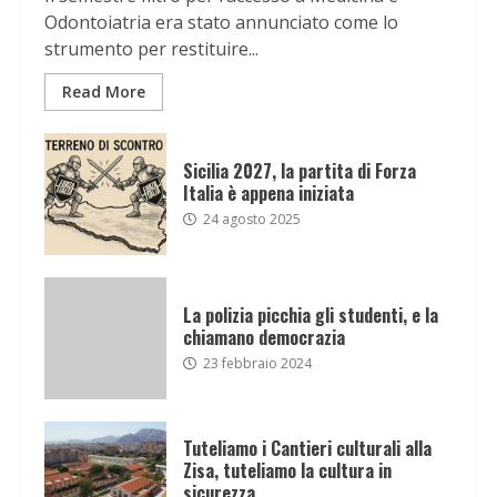
Odontoiatria era stato annunciato come lo
strumento per restituire...
Read More
Sicilia 2027, la partita di Forza
Italia è appena iniziata
24 agosto 2025
La polizia picchia gli studenti, e la
chiamano democrazia
23 febbraio 2024
Tuteliamo i Cantieri culturali alla
Zisa, tuteliamo la cultura in
sicurezza