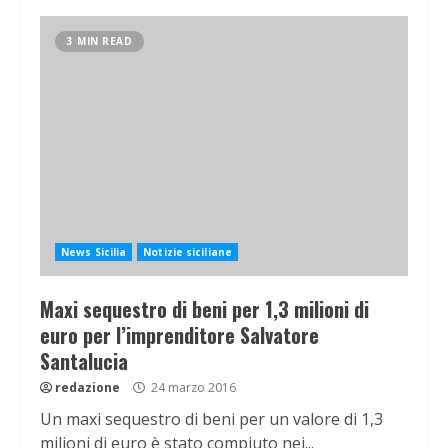
3 MIN READ
News Sicilia
Notizie siciliane
Maxi sequestro di beni per 1,3 milioni di
euro per l’imprenditore Salvatore
Santalucia
redazione
24 marzo 2016
Un maxi sequestro di beni per un valore di 1,3
milioni di euro è stato compiuto nei...