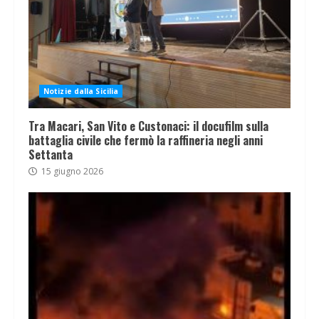
Notizie dalla Sicilia
Tra Macari, San Vito e Custonaci: il docufilm sulla
battaglia civile che fermò la raffineria negli anni
Settanta
15 giugno 2026