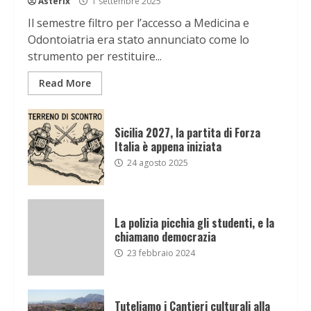
Asterix
1 settembre 2025
Il semestre filtro per l’accesso a Medicina e
Odontoiatria era stato annunciato come lo
strumento per restituire...
Read More
Sicilia 2027, la partita di Forza
Italia è appena iniziata
24 agosto 2025
La polizia picchia gli studenti, e la
chiamano democrazia
23 febbraio 2024
Tuteliamo i Cantieri culturali alla