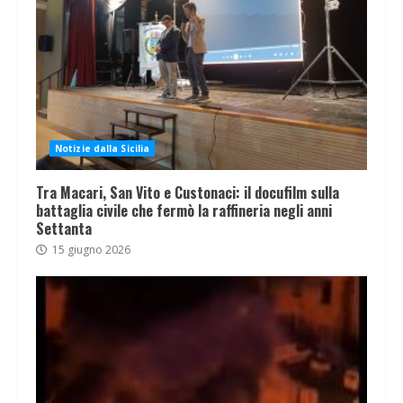
Notizie dalla Sicilia
Tra Macari, San Vito e Custonaci: il docufilm sulla
battaglia civile che fermò la raffineria negli anni
Settanta
15 giugno 2026