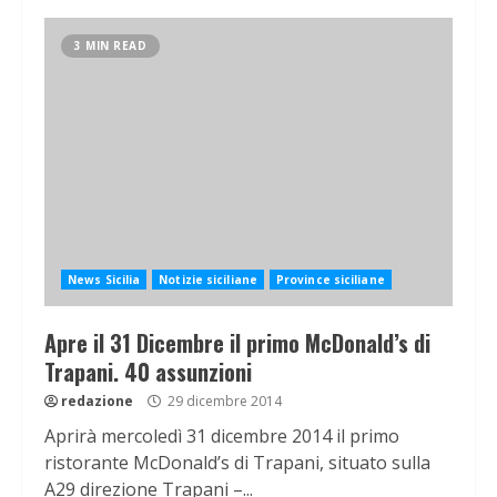
3 MIN READ
News Sicilia
Notizie siciliane
Province siciliane
Apre il 31 Dicembre il primo McDonald’s di
Trapani. 40 assunzioni
redazione
29 dicembre 2014
Aprirà mercoledì 31 dicembre 2014 il primo
ristorante McDonald’s di Trapani, situato sulla
A29 direzione Trapani –...