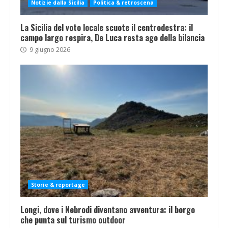
Notizie dalla Sicilia
Politica & retroscena
La Sicilia del voto locale scuote il centrodestra: il
campo largo respira, De Luca resta ago della bilancia
9 giugno 2026
Storie & reportage
Longi, dove i Nebrodi diventano avventura: il borgo
che punta sul turismo outdoor