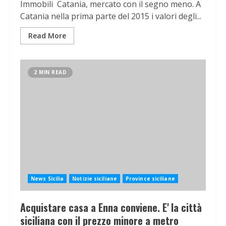
Immobili Catania, mercato con il segno meno. A
Catania nella prima parte del 2015 i valori degli...
Read More
2 MIN READ
News Sicilia
Notizie siciliane
Province siciliane
Acquistare casa a Enna conviene. E' la città
siciliana con il prezzo minore a metro