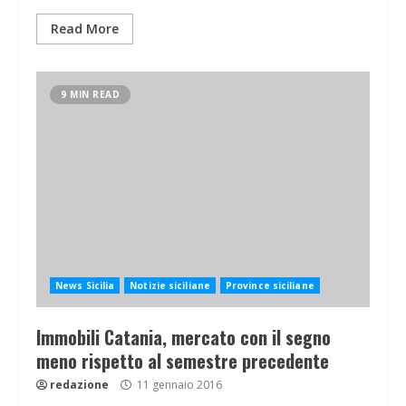
Read More
9 MIN READ
News Sicilia
Notizie siciliane
Province siciliane
Immobili Catania, mercato con il segno
meno rispetto al semestre precedente
redazione
11 gennaio 2016