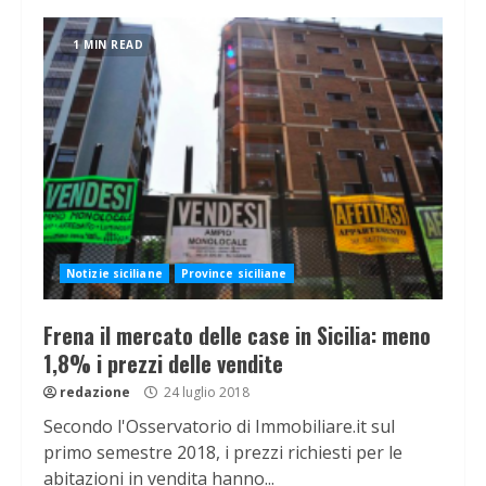
1 MIN READ
Notizie siciliane
Province siciliane
Frena il mercato delle case in Sicilia: meno
1,8% i prezzi delle vendite
redazione
24 luglio 2018
Secondo l'Osservatorio di Immobiliare.it sul
primo semestre 2018, i prezzi richiesti per le
abitazioni in vendita hanno...