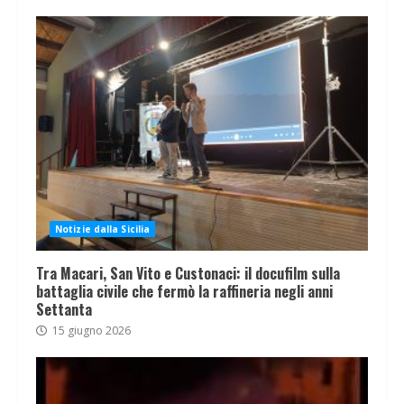
Notizie dalla Sicilia
Tra Macari, San Vito e Custonaci: il docufilm sulla
battaglia civile che fermò la raffineria negli anni
Settanta
15 giugno 2026