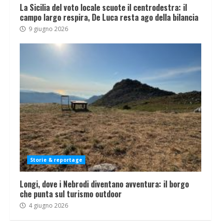
La Sicilia del voto locale scuote il centrodestra: il
campo largo respira, De Luca resta ago della bilancia
9 giugno 2026
Storie & reportage
Longi, dove i Nebrodi diventano avventura: il borgo
che punta sul turismo outdoor
4 giugno 2026