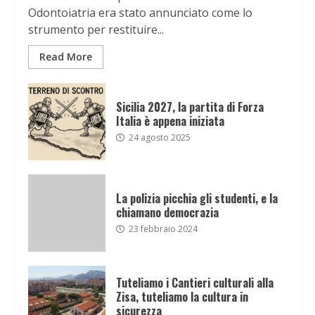
Odontoiatria era stato annunciato come lo
strumento per restituire...
Read More
Sicilia 2027, la partita di Forza
Italia è appena iniziata
24 agosto 2025
La polizia picchia gli studenti, e la
chiamano democrazia
23 febbraio 2024
Tuteliamo i Cantieri culturali alla
Zisa, tuteliamo la cultura in
sicurezza