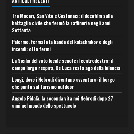
ARTICOLI RECENTI
Tra Macari, San Vito e Custonaci: il docufilm sulla
battaglia civile che fermò la raffineria negli anni
Settanta
Palermo, fermata la banda del kalashnikov e degli
incendi: otto fermi
La Sicilia del voto locale scuote il centrodestra: il
campo largo respira, De Luca resta ago della bilancia
Longi, dove i Nebrodi diventano avventura: il borgo
che punta sul turismo outdoor
Angelo Pidalà, la seconda vita nei Nebrodi dopo 27
anni nel mondo dello spettacolo