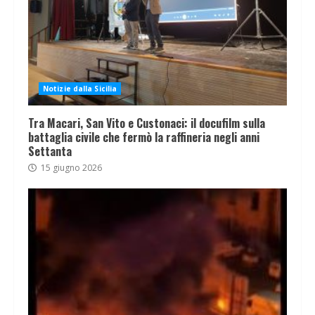
Notizie dalla Sicilia
Tra Macari, San Vito e Custonaci: il docufilm sulla
battaglia civile che fermò la raffineria negli anni
Settanta
15 giugno 2026