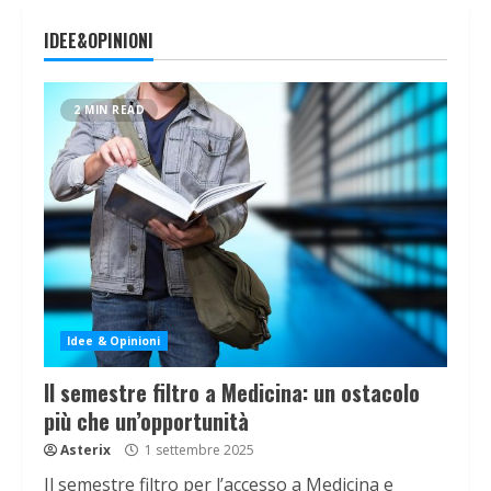
IDEE&OPINIONI
2 MIN READ
Idee & Opinioni
Il semestre filtro a Medicina: un ostacolo
più che un’opportunità
Asterix
1 settembre 2025
Il semestre filtro per l’accesso a Medicina e