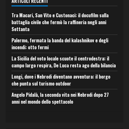
ARTICOLI RECENTI
Tra Macari, San Vito e Custonaci: il docufilm sulla
battaglia civile che fermò la raffineria negli anni
Settanta
Palermo, fermata la banda del kalashnikov e degli
incendi: otto fermi
La Sicilia del voto locale scuote il centrodestra: il
campo largo respira, De Luca resta ago della bilancia
Longi, dove i Nebrodi diventano avventura: il borgo
che punta sul turismo outdoor
Angelo Pidalà, la seconda vita nei Nebrodi dopo 27
anni nel mondo dello spettacolo