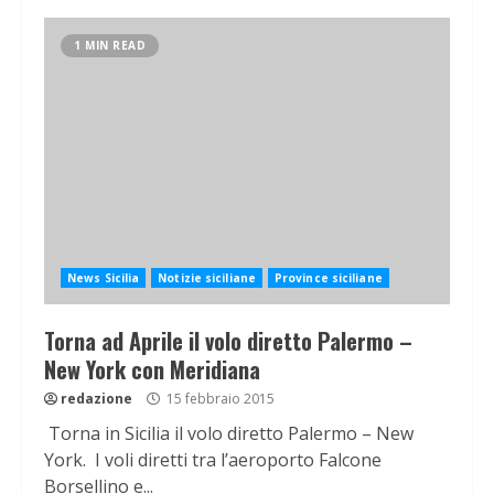
1 MIN READ
News Sicilia
Notizie siciliane
Province siciliane
Torna ad Aprile il volo diretto Palermo –
New York con Meridiana
redazione
15 febbraio 2015
Torna in Sicilia il volo diretto Palermo – New
York. I voli diretti tra l’aeroporto Falcone
Borsellino e...