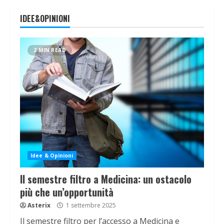
IDEE&OPINIONI
2 MIN READ
Idee & Opinioni
Il semestre filtro a Medicina: un ostacolo
più che un’opportunità
Asterix
1 settembre 2025
Il semestre filtro per l’accesso a Medicina e