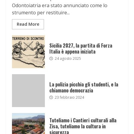
Odontoiatria era stato annunciato come lo
strumento per restituire...
Read More
Sicilia 2027, la partita di Forza
Italia è appena iniziata
24 agosto 2025
La polizia picchia gli studenti, e la
chiamano democrazia
23 febbraio 2024
Tuteliamo i Cantieri culturali alla
Zisa, tuteliamo la cultura in
sicurezza