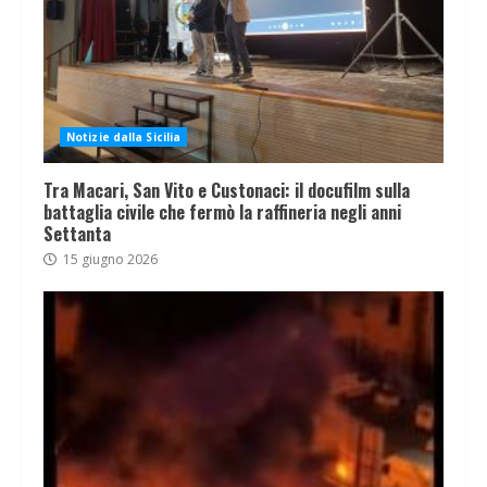
Notizie dalla Sicilia
Tra Macari, San Vito e Custonaci: il docufilm sulla
battaglia civile che fermò la raffineria negli anni
Settanta
15 giugno 2026