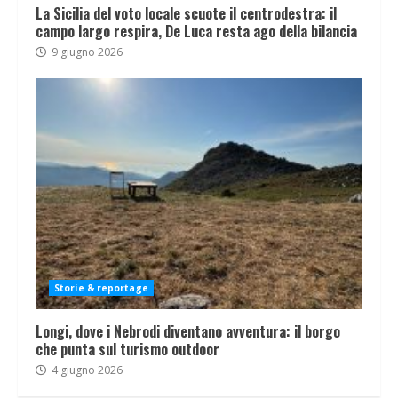
La Sicilia del voto locale scuote il centrodestra: il
campo largo respira, De Luca resta ago della bilancia
9 giugno 2026
Storie & reportage
Longi, dove i Nebrodi diventano avventura: il borgo
che punta sul turismo outdoor
4 giugno 2026