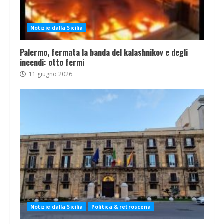
Notizie dalla Sicilia
Palermo, fermata la banda del kalashnikov e degli
incendi: otto fermi
11 giugno 2026
Notizie dalla Sicilia
Politica & retroscena