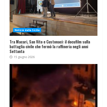
Notizie dalla Sicilia
Tra Macari, San Vito e Custonaci: il docufilm sulla
battaglia civile che fermò la raffineria negli anni
Settanta
15 giugno 2026