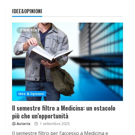
IDEE&OPINIONI
2 MIN READ
Idee & Opinioni
Il semestre filtro a Medicina: un ostacolo
più che un’opportunità
Asterix
1 settembre 2025
Il semestre filtro per l’accesso a Medicina e