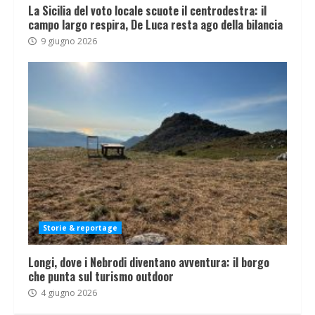
La Sicilia del voto locale scuote il centrodestra: il
campo largo respira, De Luca resta ago della bilancia
9 giugno 2026
Storie & reportage
Longi, dove i Nebrodi diventano avventura: il borgo
che punta sul turismo outdoor
4 giugno 2026