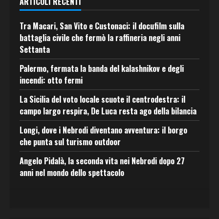
ARTICOLI RECENTI
Tra Macari, San Vito e Custonaci: il docufilm sulla
battaglia civile che fermò la raffineria negli anni
Settanta
Palermo, fermata la banda del kalashnikov e degli
incendi: otto fermi
La Sicilia del voto locale scuote il centrodestra: il
campo largo respira, De Luca resta ago della bilancia
Longi, dove i Nebrodi diventano avventura: il borgo
che punta sul turismo outdoor
Angelo Pidalà, la seconda vita nei Nebrodi dopo 27
anni nel mondo dello spettacolo