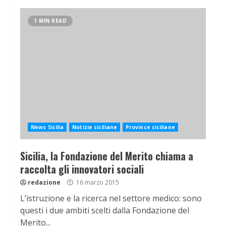
1 MIN READ
News Sicilia
Notizie siciliane
Province siciliane
Sicilia, la Fondazione del Merito chiama a
raccolta gli innovatori sociali
redazione
16 marzo 2015
L’istruzione e la ricerca nel settore medico: sono
questi i due ambiti scelti dalla Fondazione del
Merito...