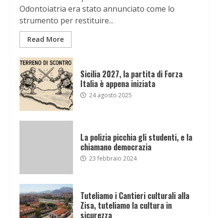
Odontoiatria era stato annunciato come lo
strumento per restituire...
Read More
Sicilia 2027, la partita di Forza
Italia è appena iniziata
24 agosto 2025
La polizia picchia gli studenti, e la
chiamano democrazia
23 febbraio 2024
Tuteliamo i Cantieri culturali alla
Zisa, tuteliamo la cultura in
sicurezza