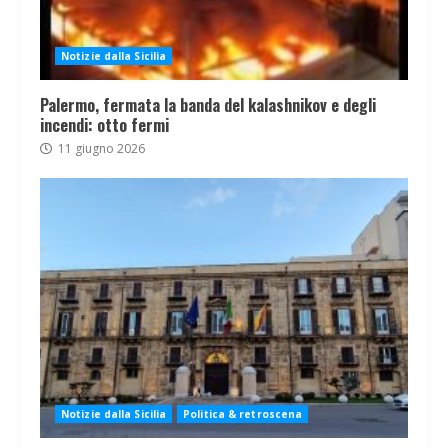
Notizie dalla Sicilia
Palermo, fermata la banda del kalashnikov e degli
incendi: otto fermi
11 giugno 2026
Notizie dalla Sicilia
Politica & retroscena