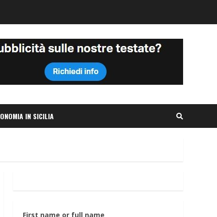
ONOMIA IN SICILIA
First name or full name