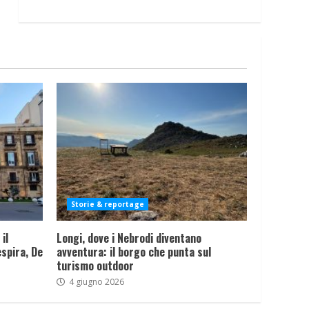
Storie & reportage
il
Longi, dove i Nebrodi diventano
spira, De
avventura: il borgo che punta sul
turismo outdoor
4 giugno 2026