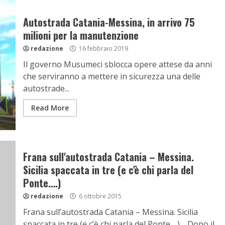
Autostrada Catania-Messina, in arrivo 75
milioni per la manutenzione
redazione
16 febbraio 2019
Il governo Musumeci sblocca opere attese da anni
che serviranno a mettere in sicurezza una delle
autostrade...
Read More
Frana sull'autostrada Catania – Messina.
Sicilia spaccata in tre (e c'è chi parla del
Ponte….)
redazione
6 ottobre 2015
Frana sull’autostrada Catania – Messina. Sicilia
spaccata in tre (e c’è chi parla del Ponte….). Dopo il