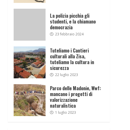
La polizia picchia gli
studenti, e la chiamano
democrazia
23 febbraio 2024
Tuteliamo i Cantieri
culturali alla Zisa,
tuteliamo la cultura in
sicurezza
22 luglio 2023
Parco delle Madonie, Wwf:
mancano i progetti di
valorizzazione
naturalistica
1 luglio 2023