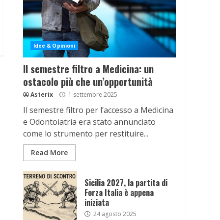
Idee & Opinioni
Il semestre filtro a Medicina: un
ostacolo più che un’opportunità
Asterix
1 settembre 2025
Il semestre filtro per l’accesso a Medicina
e Odontoiatria era stato annunciato
come lo strumento per restituire...
Read More
Sicilia 2027, la partita di
Forza Italia è appena
iniziata
24 agosto 2025