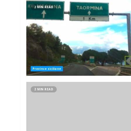
2 MIN READ
Province siciliane
2 MIN READ