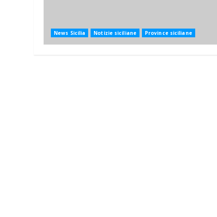
News Sicilia
Notizie siciliane
Province siciliane