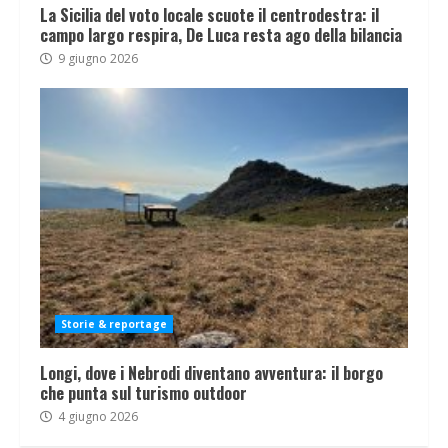
La Sicilia del voto locale scuote il centrodestra: il
campo largo respira, De Luca resta ago della bilancia
9 giugno 2026
Storie & reportage
Longi, dove i Nebrodi diventano avventura: il borgo
che punta sul turismo outdoor
4 giugno 2026