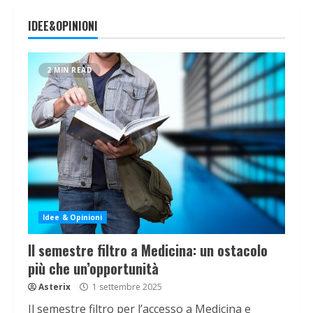
IDEE&OPINIONI
2 MIN READ
Idee & Opinioni
Il semestre filtro a Medicina: un ostacolo
più che un’opportunità
Asterix
1 settembre 2025
Il semestre filtro per l’accesso a Medicina e