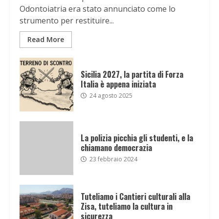
Odontoiatria era stato annunciato come lo
strumento per restituire...
Read More
Sicilia 2027, la partita di Forza
Italia è appena iniziata
24 agosto 2025
La polizia picchia gli studenti, e la
chiamano democrazia
23 febbraio 2024
Tuteliamo i Cantieri culturali alla
Zisa, tuteliamo la cultura in
sicurezza