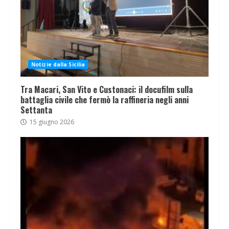
Notizie dalla Sicilia
Tra Macari, San Vito e Custonaci: il docufilm sulla
battaglia civile che fermò la raffineria negli anni
Settanta
15 giugno 2026