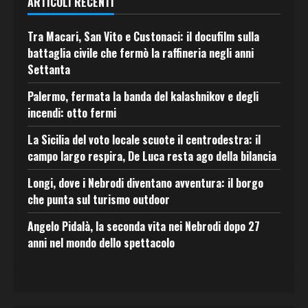
ARTICOLI RECENTI
Tra Macari, San Vito e Custonaci: il docufilm sulla
battaglia civile che fermò la raffineria negli anni
Settanta
Palermo, fermata la banda del kalashnikov e degli
incendi: otto fermi
La Sicilia del voto locale scuote il centrodestra: il
campo largo respira, De Luca resta ago della bilancia
Longi, dove i Nebrodi diventano avventura: il borgo
che punta sul turismo outdoor
Angelo Pidalà, la seconda vita nei Nebrodi dopo 27
anni nel mondo dello spettacolo