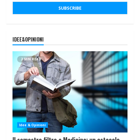
IDEE&OPINIONI
2 MIN READ
Idee & Opinioni
Il semestre filtro a Medicina: un ostacolo