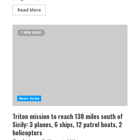
Read More
1 MIN READ
News Sicilia
Triton mission to reach 138 miles south of
Sicily: 3 planes, 6 ships, 12 patrol boats, 2
helicopters