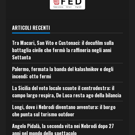
ARTICOLI RECENTI
Tra Macari, San Vito e Custonaci: il docufilm sulla
battaglia civile che fermò la raffineria negli anni
Settanta
Palermo, fermata la banda del kalashnikov e degli
incendi: otto fermi
La Sicilia del voto locale scuote il centrodestra: il
campo largo respira, De Luca resta ago della bilancia
Longi, dove i Nebrodi diventano avventura: il borgo
che punta sul turismo outdoor
Angelo Pidalà, la seconda vita nei Nebrodi dopo 27
anni nel mondo dello spettacolo