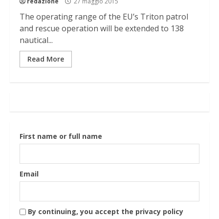
redazione
27 maggio 2015
The operating range of the EU’s Triton patrol
and rescue operation will be extended to 138
nautical...
Read More
First name or full name
Email
By continuing, you accept the privacy policy