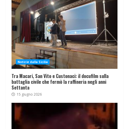
Notizie dalla Sicilia
Tra Macari, San Vito e Custonaci: il docufilm sulla
battaglia civile che fermò la raffineria negli anni
Settanta
15 giugno 2026