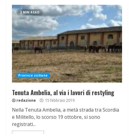
2 MIN READ
Province siciliane
Tenuta Ambelia, al via i lavori di restyling
redazione
15 febbraio 2019
Nella Tenuta Ambelia, a metà strada tra Scordia
e Militello, lo scorso 19 ottobre, si sono
registrati...