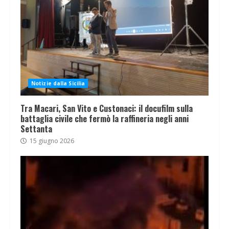
Notizie dalla Sicilia
Tra Macari, San Vito e Custonaci: il docufilm sulla
battaglia civile che fermò la raffineria negli anni
Settanta
15 giugno 2026