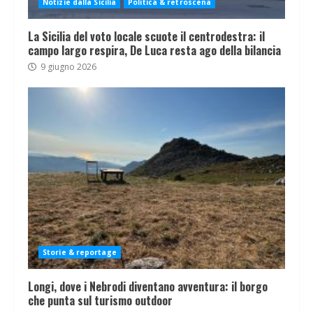
Notizie dalla Sicilia
Politica & retroscena
La Sicilia del voto locale scuote il centrodestra: il
campo largo respira, De Luca resta ago della bilancia
9 giugno 2026
Storie & reportage
Longi, dove i Nebrodi diventano avventura: il borgo
che punta sul turismo outdoor