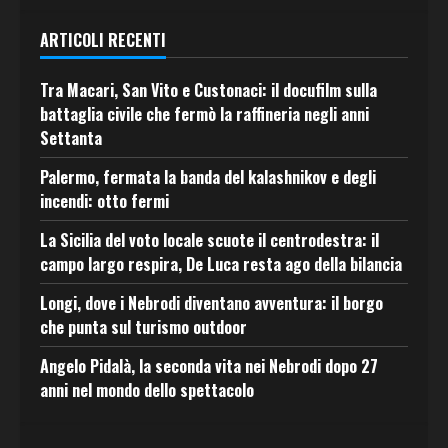
ARTICOLI RECENTI
Tra Macari, San Vito e Custonaci: il docufilm sulla
battaglia civile che fermò la raffineria negli anni
Settanta
Palermo, fermata la banda del kalashnikov e degli
incendi: otto fermi
La Sicilia del voto locale scuote il centrodestra: il
campo largo respira, De Luca resta ago della bilancia
Longi, dove i Nebrodi diventano avventura: il borgo
che punta sul turismo outdoor
Angelo Pidalà, la seconda vita nei Nebrodi dopo 27
anni nel mondo dello spettacolo