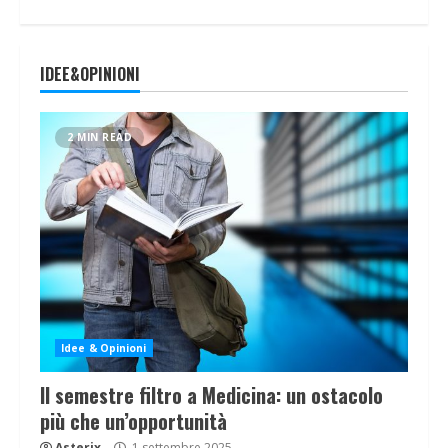
IDEE&OPINIONI
2 MIN READ
Idee & Opinioni
Il semestre filtro a Medicina: un ostacolo
più che un’opportunità
Asterix
1 settembre 2025