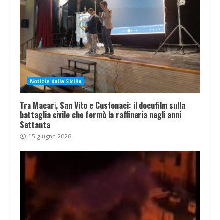
Notizie dalla Sicilia
Tra Macari, San Vito e Custonaci: il docufilm sulla
battaglia civile che fermò la raffineria negli anni
Settanta
15 giugno 2026