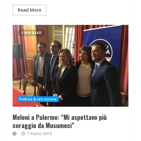
Read More
2 MIN READ
Politica & retroscena
Meloni a Palermo: “Mi aspettavo più
coraggio da Musumeci”
7 marzo 2019