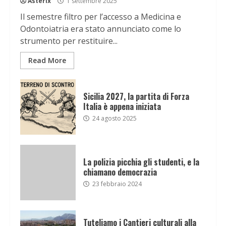
Asterix
1 settembre 2025
Il semestre filtro per l’accesso a Medicina e
Odontoiatria era stato annunciato come lo
strumento per restituire...
Read More
Sicilia 2027, la partita di Forza
Italia è appena iniziata
24 agosto 2025
La polizia picchia gli studenti, e la
chiamano democrazia
23 febbraio 2024
Tuteliamo i Cantieri culturali alla