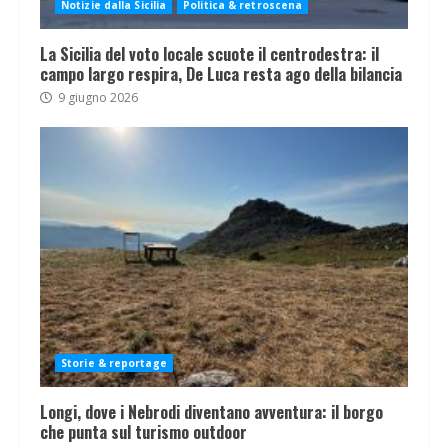
Notizie dalla Sicilia
Politica & retroscena
La Sicilia del voto locale scuote il centrodestra: il
campo largo respira, De Luca resta ago della bilancia
9 giugno 2026
Storie & reportage
Longi, dove i Nebrodi diventano avventura: il borgo
che punta sul turismo outdoor