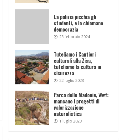
La polizia picchia gli
studenti, e la chiamano
democrazia
23 febbraio 2024
Tuteliamo i Cantieri
culturali alla Zisa,
tuteliamo la cultura in
sicurezza
22 luglio 2023
Parco delle Madonie, Wwf:
mancano i progetti di
valorizzazione
naturalistica
1 luglio 2023