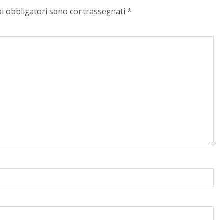
pi obbligatori sono contrassegnati
*