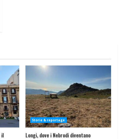
Storie & reportage
il
Longi, dove i Nebrodi diventano