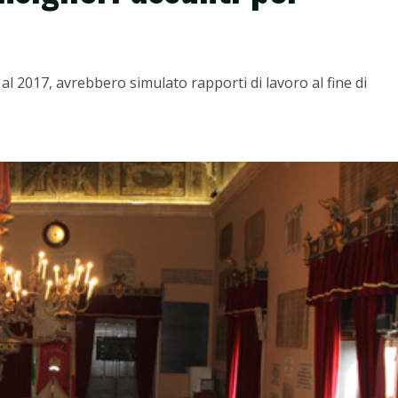
al 2017, avrebbero simulato rapporti di lavoro al fine di