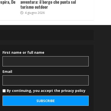
spira, De
avventura: il borgo che punta sul
turismo outdoor
4 giugno 2026
First name or full name
Email
By continuing, you accept the privacy policy