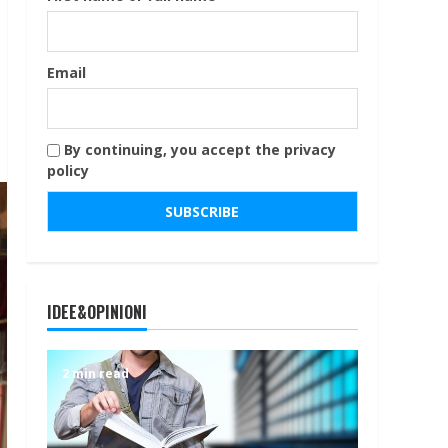
Email
By continuing, you accept the privacy
policy
IDEE&OPINIONI
2 min read