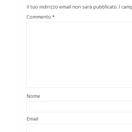
Il tuo indirizzo email non sarà pubblicato.
I cam
Commento
*
Nome
Email