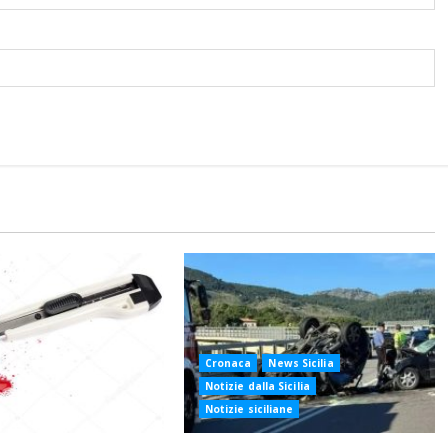
Cronaca
News Sicilia
Notizie dalla Sicilia
Notizie siciliane