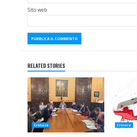
Sito web
RELATED STORIES
Cronaca
Cronaca