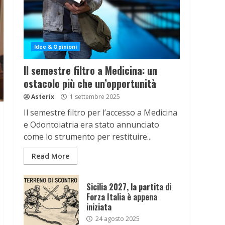
Idee & Opinioni
Il semestre filtro a Medicina: un
ostacolo più che un’opportunità
Asterix
1 settembre 2025
Il semestre filtro per l’accesso a Medicina
e Odontoiatria era stato annunciato
come lo strumento per restituire...
Read More
Sicilia 2027, la partita di
Forza Italia è appena
iniziata
24 agosto 2025