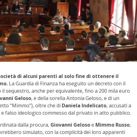
cietà di alcuni parenti al solo fine di ottenere il
rmo.
La Guardia di Finanza ha eseguito un decreto con il
o il sequestro, anche per equivalente, fino a 200 mila euro
vanni Geloso
, e della sorella Antonia Geloso, e di un
etto “Mimmo”), oltre che di
Daniela Indelicato
, accusati a
ato e falso ideologico commesso dal privato in atto pubblico.
oordinata dalla procura,
Giovanni Geloso
e
Mimmo Russo
,
vrebbero simulato, con la complicità dei loro apparenti