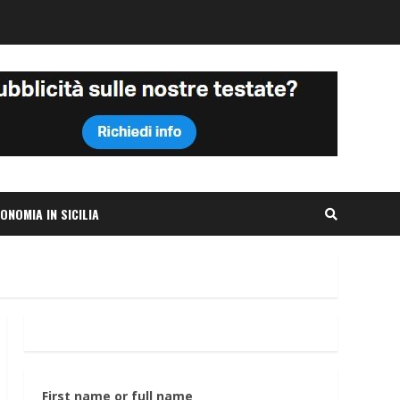
ONOMIA IN SICILIA
First name or full name