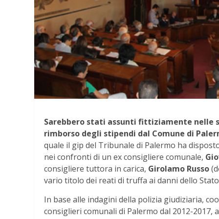
Sarebbero stati assunti fittiziamente nelle so
rimborso degli stipendi dal Comune di Pale
quale il gip del Tribunale di Palermo ha dispost
nei confronti di un ex consigliere comunale,
Gio
consigliere tuttora in carica,
Girolamo Russo
(d
vario titolo dei reati di truffa ai danni dello St
In base alle indagini della polizia giudiziaria, c
consiglieri comunali di Palermo dal 2012-2017, a