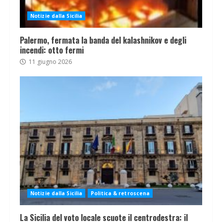
Notizie dalla Sicilia
Palermo, fermata la banda del kalashnikov e degli
incendi: otto fermi
11 giugno 2026
Notizie dalla Sicilia
Politica & retroscena
La Sicilia del voto locale scuote il centrodestra: il