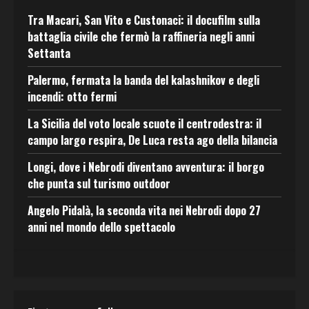
Tra Macari, San Vito e Custonaci: il docufilm sulla
battaglia civile che fermò la raffineria negli anni
Settanta
Palermo, fermata la banda del kalashnikov e degli
incendi: otto fermi
La Sicilia del voto locale scuote il centrodestra: il
campo largo respira, De Luca resta ago della bilancia
Longi, dove i Nebrodi diventano avventura: il borgo
che punta sul turismo outdoor
Angelo Pidalà, la seconda vita nei Nebrodi dopo 27
anni nel mondo dello spettacolo