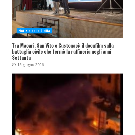
Notizie dalla Sicilia
Tra Macari, San Vito e Custonaci: il docufilm sulla
battaglia civile che fermò la raffineria negli anni
Settanta
15 giugno 2026