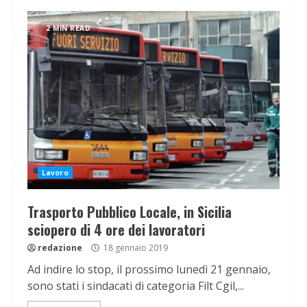
2 MIN READ
Lavoro
Trasporto Pubblico Locale, in Sicilia
sciopero di 4 ore dei lavoratori
redazione
18 gennaio 2019
Ad indire lo stop, il prossimo lunedì 21 gennaio,
sono stati i sindacati di categoria Filt Cgil,...