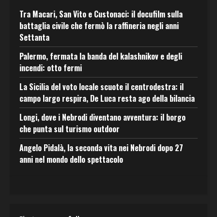
Tra Macari, San Vito e Custonaci: il docufilm sulla
battaglia civile che fermò la raffineria negli anni
Settanta
Palermo, fermata la banda del kalashnikov e degli
incendi: otto fermi
La Sicilia del voto locale scuote il centrodestra: il
campo largo respira, De Luca resta ago della bilancia
Longi, dove i Nebrodi diventano avventura: il borgo
che punta sul turismo outdoor
Angelo Pidalà, la seconda vita nei Nebrodi dopo 27
anni nel mondo dello spettacolo