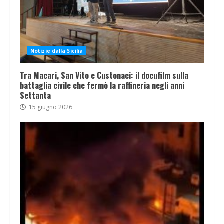
Notizie dalla Sicilia
Tra Macari, San Vito e Custonaci: il docufilm sulla
battaglia civile che fermò la raffineria negli anni
Settanta
15 giugno 2026