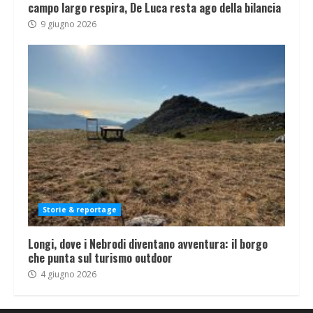
campo largo respira, De Luca resta ago della bilancia
9 giugno 2026
Storie & reportage
Longi, dove i Nebrodi diventano avventura: il borgo
che punta sul turismo outdoor
4 giugno 2026