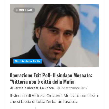
3 MIN READ
Notizie dalla Sicilia
Operazione Exit Poll- Il sindaco Moscato:
“Vittoria non è città della Mafia
Carmelo Riccotti La Rocca
22 settembre 2017
Il sindaco di Vittoria Giovanni Moscato non ci sta
che si faccia di tutta l’erba un fascio:...