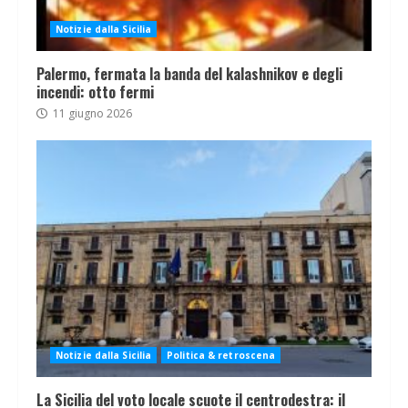
Notizie dalla Sicilia
Palermo, fermata la banda del kalashnikov e degli
incendi: otto fermi
11 giugno 2026
Notizie dalla Sicilia
Politica & retroscena
La Sicilia del voto locale scuote il centrodestra: il