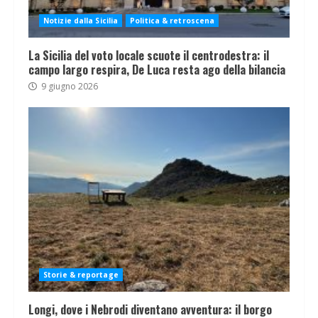
Notizie dalla Sicilia
Politica & retroscena
La Sicilia del voto locale scuote il centrodestra: il
campo largo respira, De Luca resta ago della bilancia
9 giugno 2026
Storie & reportage
Longi, dove i Nebrodi diventano avventura: il borgo