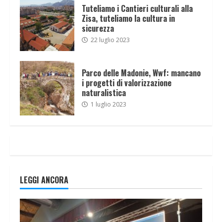
Tuteliamo i Cantieri culturali alla
Zisa, tuteliamo la cultura in
sicurezza
22 luglio 2023
Parco delle Madonie, Wwf: mancano
i progetti di valorizzazione
naturalistica
1 luglio 2023
LEGGI ANCORA