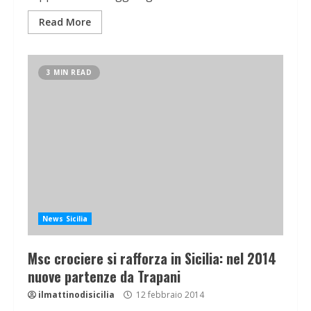
Read More
3 MIN READ
News Sicilia
Msc crociere si rafforza in Sicilia: nel 2014
nuove partenze da Trapani
ilmattinodisicilia
12 febbraio 2014