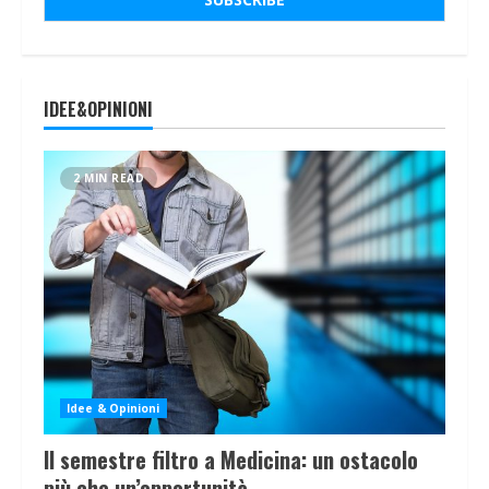
IDEE&OPINIONI
2 MIN READ
Idee & Opinioni
Il semestre filtro a Medicina: un ostacolo
più che un’opportunità