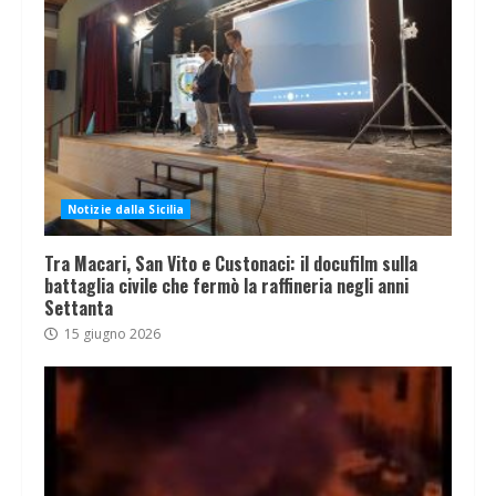
Notizie dalla Sicilia
Tra Macari, San Vito e Custonaci: il docufilm sulla
battaglia civile che fermò la raffineria negli anni
Settanta
15 giugno 2026