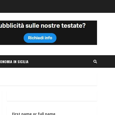
ONOMIA IN SICILIA
First name or full name