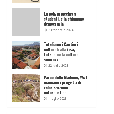
La polizia picchia gli
studenti, e la chiamano
democrazia
23 febbraio 2024
Tuteliamo i Cantieri
culturali alla Zisa,
tuteliamo la cultura in
sicurezza
22 luglio 2023
Parco delle Madonie, Wwf:
mancano i progetti di
valorizzazione
naturalistica
1 luglio 2023