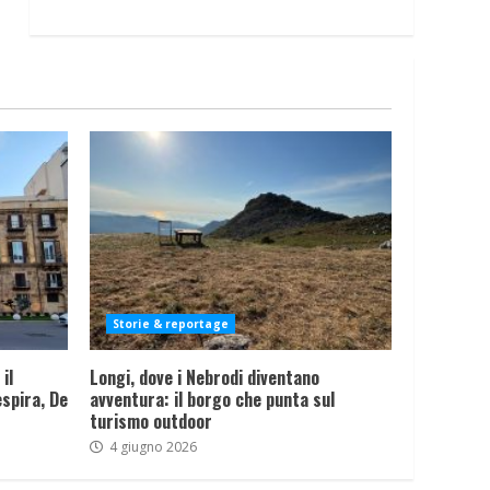
Storie & reportage
il
Longi, dove i Nebrodi diventano
spira, De
avventura: il borgo che punta sul
turismo outdoor
4 giugno 2026