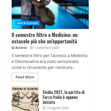
Idee & Opinioni
Il semestre filtro a Medicina: un
ostacolo più che un’opportunità
Asterix
1 settembre 2025
Il semestre filtro per l’accesso a Medicina
e Odontoiatria era stato annunciato
come lo strumento per restituire...
Read More
Sicilia 2027, la partita di
Forza Italia è appena
iniziata
24 agosto 2025