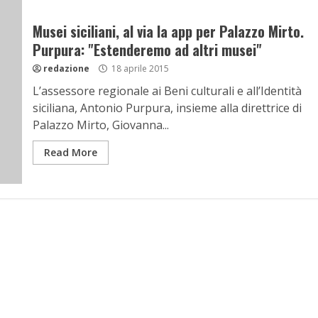
Musei siciliani, al via la app per Palazzo Mirto.
Purpura: "Estenderemo ad altri musei"
redazione
18 aprile 2015
L’assessore regionale ai Beni culturali e all’Identità
siciliana, Antonio Purpura, insieme alla direttrice di
Palazzo Mirto, Giovanna...
Read More