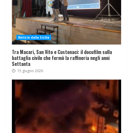
Notizie dalla Sicilia
Tra Macari, San Vito e Custonaci: il docufilm sulla
battaglia civile che fermò la raffineria negli anni
Settanta
15 giugno 2026