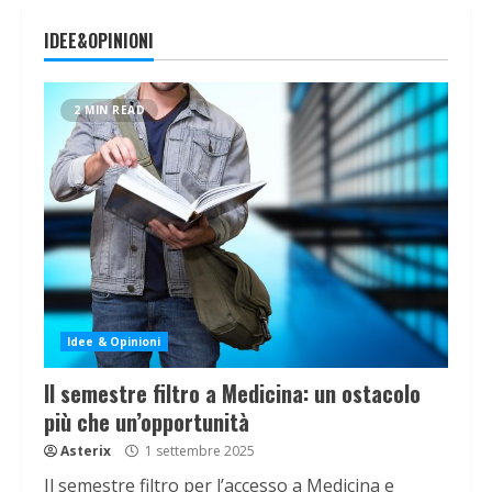
IDEE&OPINIONI
2 MIN READ
Idee & Opinioni
Il semestre filtro a Medicina: un ostacolo
più che un’opportunità
Asterix
1 settembre 2025
Il semestre filtro per l’accesso a Medicina e