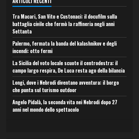
ARTICOLI RECENTI
Tra Macari, San Vito e Custonaci: il docufilm sulla
battaglia civile che fermò la raffineria negli anni
Settanta
Palermo, fermata la banda del kalashnikov e degli
incendi: otto fermi
La Sicilia del voto locale scuote il centrodestra: il
campo largo respira, De Luca resta ago della bilancia
Longi, dove i Nebrodi diventano avventura: il borgo
che punta sul turismo outdoor
Angelo Pidalà, la seconda vita nei Nebrodi dopo 27
anni nel mondo dello spettacolo