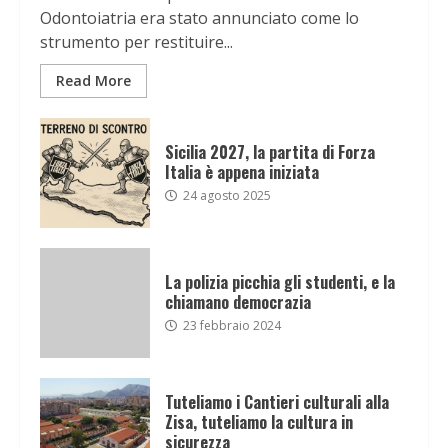
Odontoiatria era stato annunciato come lo
strumento per restituire...
Read More
Sicilia 2027, la partita di Forza
Italia è appena iniziata
24 agosto 2025
La polizia picchia gli studenti, e la
chiamano democrazia
23 febbraio 2024
Tuteliamo i Cantieri culturali alla
Zisa, tuteliamo la cultura in
sicurezza