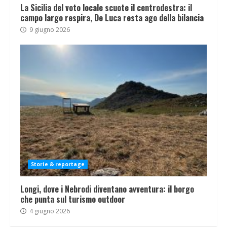
La Sicilia del voto locale scuote il centrodestra: il
campo largo respira, De Luca resta ago della bilancia
9 giugno 2026
Storie & reportage
Longi, dove i Nebrodi diventano avventura: il borgo
che punta sul turismo outdoor
4 giugno 2026