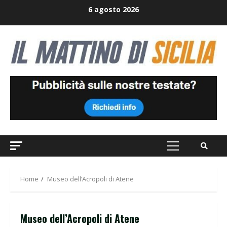
Skip
6 agosto 2026
to
content
Primary
Menu
Home
Museo dell’Acropoli di Atene
Museo dell’Acropoli di Atene