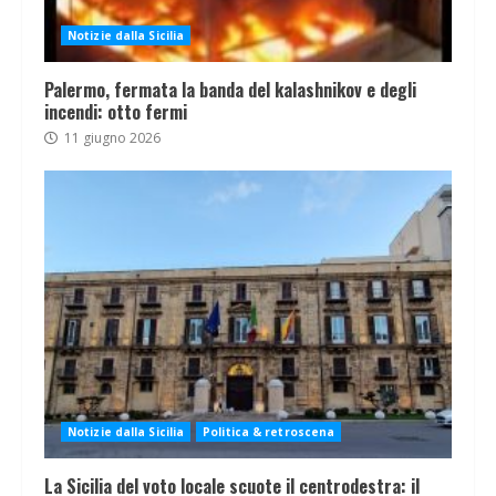
Notizie dalla Sicilia
Palermo, fermata la banda del kalashnikov e degli
incendi: otto fermi
11 giugno 2026
Notizie dalla Sicilia
Politica & retroscena
La Sicilia del voto locale scuote il centrodestra: il