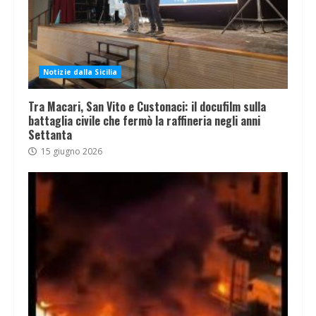
Notizie dalla Sicilia
Tra Macari, San Vito e Custonaci: il docufilm sulla
battaglia civile che fermò la raffineria negli anni
Settanta
15 giugno 2026