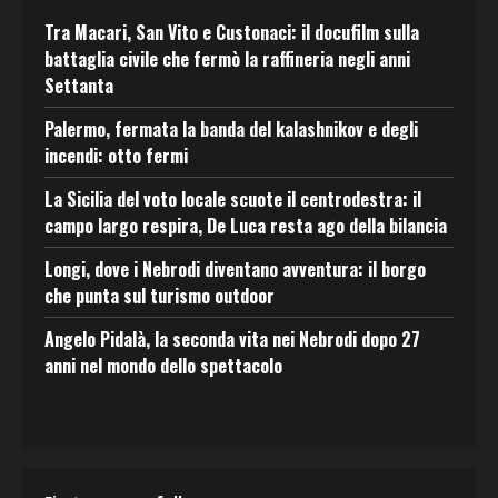
Tra Macari, San Vito e Custonaci: il docufilm sulla
battaglia civile che fermò la raffineria negli anni
Settanta
Palermo, fermata la banda del kalashnikov e degli
incendi: otto fermi
La Sicilia del voto locale scuote il centrodestra: il
campo largo respira, De Luca resta ago della bilancia
Longi, dove i Nebrodi diventano avventura: il borgo
che punta sul turismo outdoor
Angelo Pidalà, la seconda vita nei Nebrodi dopo 27
anni nel mondo dello spettacolo