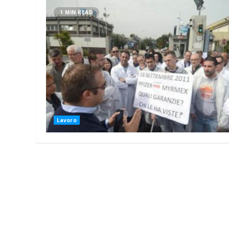
1 MIN READ
Lavoro