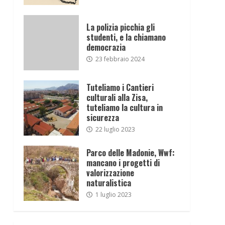
La polizia picchia gli
studenti, e la chiamano
democrazia
23 febbraio 2024
Tuteliamo i Cantieri
culturali alla Zisa,
tuteliamo la cultura in
sicurezza
22 luglio 2023
Parco delle Madonie, Wwf:
mancano i progetti di
valorizzazione
naturalistica
1 luglio 2023