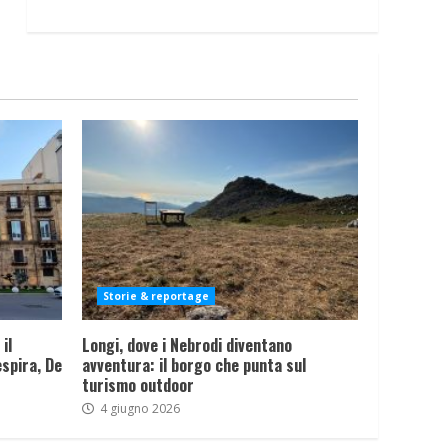
Storie & reportage
il
Longi, dove i Nebrodi diventano
spira, De
avventura: il borgo che punta sul
turismo outdoor
4 giugno 2026