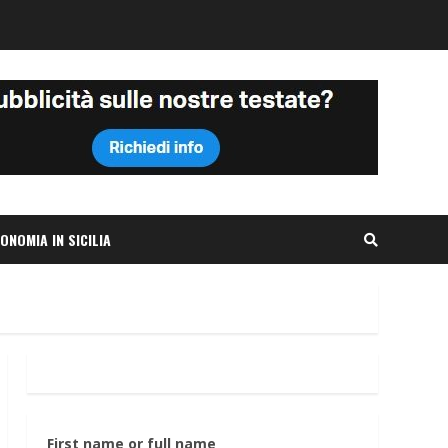
ONOMIA IN SICILIA
First name or full name