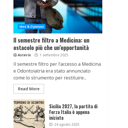
Idee & Opinioni
Il semestre filtro a Medicina: un
ostacolo più che un’opportunità
Asterix
1 settembre 2025
Il semestre filtro per l’accesso a Medicina
e Odontoiatria era stato annunciato
come lo strumento per restituire...
Read More
Sicilia 2027, la partita di
Forza Italia è appena
iniziata
24 agosto 2025