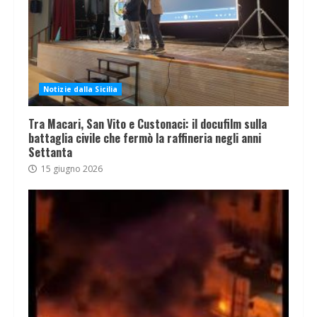
Notizie dalla Sicilia
Tra Macari, San Vito e Custonaci: il docufilm sulla
battaglia civile che fermò la raffineria negli anni
Settanta
15 giugno 2026