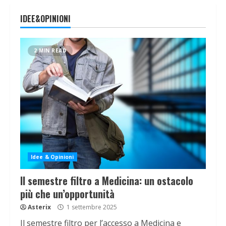
IDEE&OPINIONI
2 MIN READ
Idee & Opinioni
Il semestre filtro a Medicina: un ostacolo
più che un’opportunità
Asterix
1 settembre 2025
Il semestre filtro per l’accesso a Medicina e