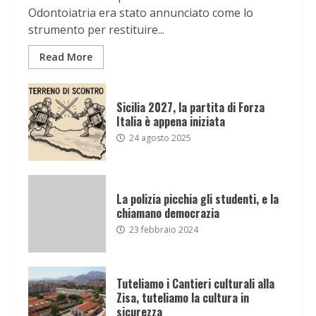
Odontoiatria era stato annunciato come lo
strumento per restituire...
Read More
Sicilia 2027, la partita di Forza
Italia è appena iniziata
24 agosto 2025
La polizia picchia gli studenti, e la
chiamano democrazia
23 febbraio 2024
Tuteliamo i Cantieri culturali alla
Zisa, tuteliamo la cultura in
sicurezza