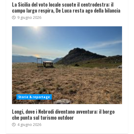
La Sicilia del voto locale scuote il centrodestra: il
campo largo respira, De Luca resta ago della bilancia
9 giugno 2026
Storie & reportage
Longi, dove i Nebrodi diventano avventura: il borgo
che punta sul turismo outdoor
4 giugno 2026