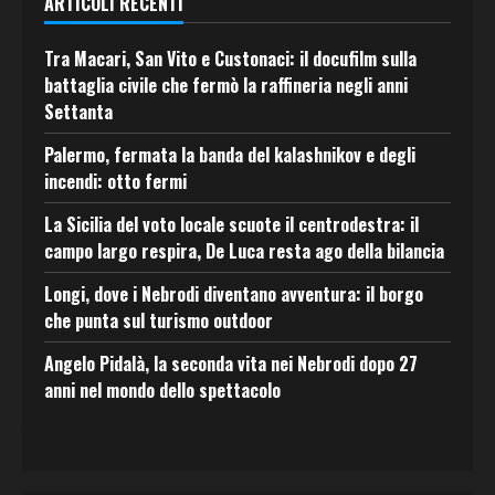
ARTICOLI RECENTI
Tra Macari, San Vito e Custonaci: il docufilm sulla
battaglia civile che fermò la raffineria negli anni
Settanta
Palermo, fermata la banda del kalashnikov e degli
incendi: otto fermi
La Sicilia del voto locale scuote il centrodestra: il
campo largo respira, De Luca resta ago della bilancia
Longi, dove i Nebrodi diventano avventura: il borgo
che punta sul turismo outdoor
Angelo Pidalà, la seconda vita nei Nebrodi dopo 27
anni nel mondo dello spettacolo