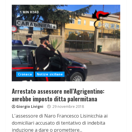
1 MIN READ
Cronaca
Notizie siciliane
Arrestato assessore nell’Agrigentino:
avrebbe imposto ditta palermitana
Giorgio Livigni
29 novembre 2018
L'assessore di Naro Francesco Lisinicchia ai
domiciliari accusato di tentativo di indebita
induzione a dare o promettere...