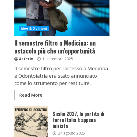
Idee & Opinioni
Il semestre filtro a Medicina: un
ostacolo più che un’opportunità
Asterix
1 settembre 2025
Il semestre filtro per l’accesso a Medicina
e Odontoiatria era stato annunciato
come lo strumento per restituire...
Read More
Sicilia 2027, la partita di
Forza Italia è appena
iniziata
24 agosto 2025