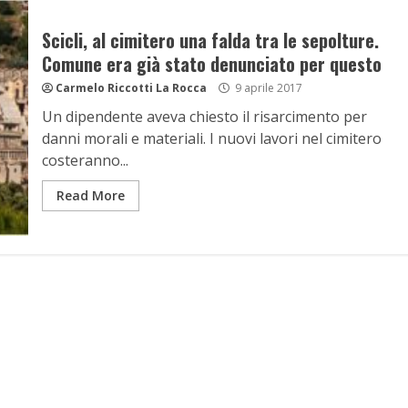
Scicli, al cimitero una falda tra le sepolture.
Comune era già stato denunciato per questo
Carmelo Riccotti La Rocca
9 aprile 2017
Un dipendente aveva chiesto il risarcimento per
danni morali e materiali. I nuovi lavori nel cimitero
costeranno...
Read More