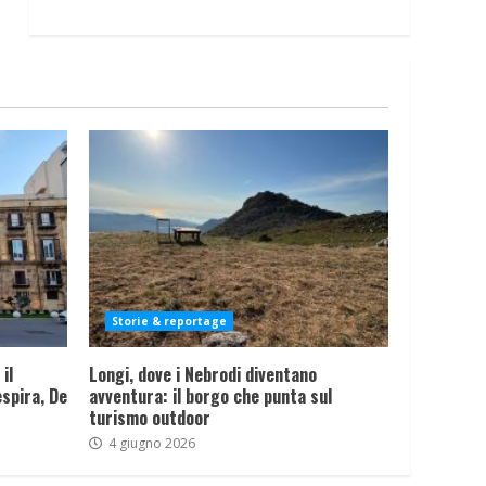
Storie & reportage
il
Longi, dove i Nebrodi diventano
spira, De
avventura: il borgo che punta sul
turismo outdoor
4 giugno 2026