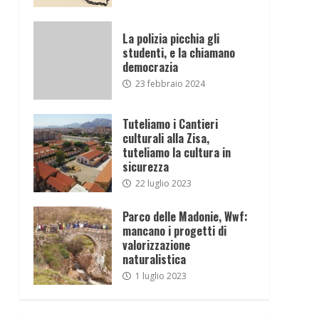
La polizia picchia gli
studenti, e la chiamano
democrazia
23 febbraio 2024
Tuteliamo i Cantieri
culturali alla Zisa,
tuteliamo la cultura in
sicurezza
22 luglio 2023
Parco delle Madonie, Wwf:
mancano i progetti di
valorizzazione
naturalistica
1 luglio 2023