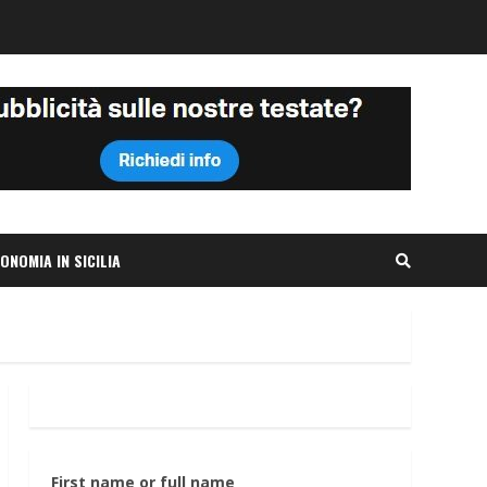
ONOMIA IN SICILIA
First name or full name