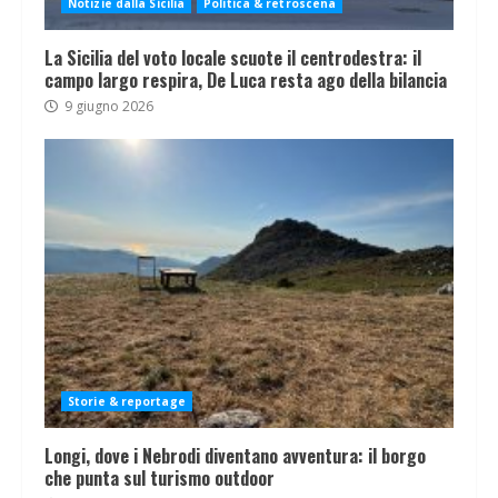
Notizie dalla Sicilia
Politica & retroscena
La Sicilia del voto locale scuote il centrodestra: il
campo largo respira, De Luca resta ago della bilancia
9 giugno 2026
Storie & reportage
Longi, dove i Nebrodi diventano avventura: il borgo
che punta sul turismo outdoor