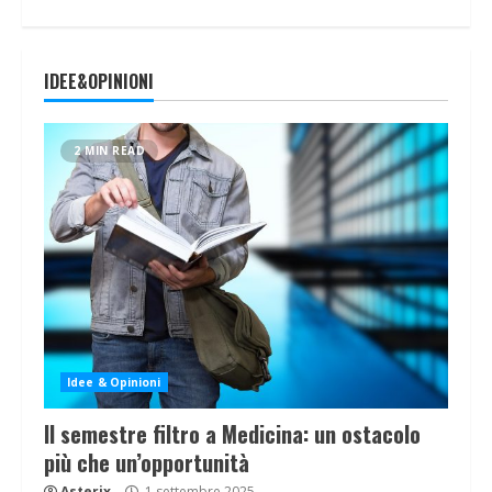
IDEE&OPINIONI
2 MIN READ
Idee & Opinioni
Il semestre filtro a Medicina: un ostacolo
più che un’opportunità
Asterix
1 settembre 2025