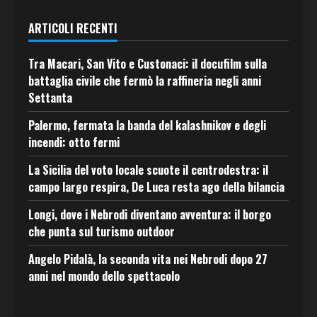
ARTICOLI RECENTI
Tra Macari, San Vito e Custonaci: il docufilm sulla
battaglia civile che fermò la raffineria negli anni
Settanta
Palermo, fermata la banda del kalashnikov e degli
incendi: otto fermi
La Sicilia del voto locale scuote il centrodestra: il
campo largo respira, De Luca resta ago della bilancia
Longi, dove i Nebrodi diventano avventura: il borgo
che punta sul turismo outdoor
Angelo Pidalà, la seconda vita nei Nebrodi dopo 27
anni nel mondo dello spettacolo