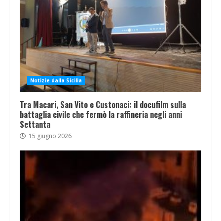
Notizie dalla Sicilia
Tra Macari, San Vito e Custonaci: il docufilm sulla
battaglia civile che fermò la raffineria negli anni
Settanta
15 giugno 2026