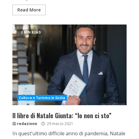
Read More
2 MIN READ
Cultura e Turismo in Sicilia
Il libro di Natale Giunta: “Io non ci sto”
redazione
29 marzo 2021
In quest’ultimo difficile anno di pandemia, Natale