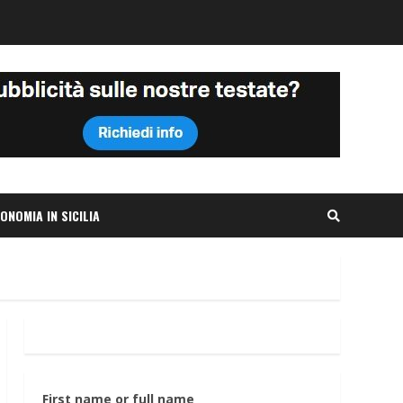
ONOMIA IN SICILIA
First name or full name