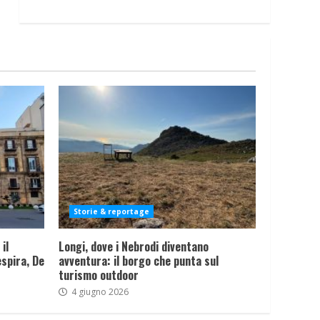
Storie & reportage
il
Longi, dove i Nebrodi diventano
spira, De
avventura: il borgo che punta sul
turismo outdoor
4 giugno 2026