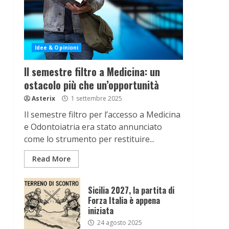
Idee & Opinioni
Il semestre filtro a Medicina: un
ostacolo più che un’opportunità
Asterix
1 settembre 2025
Il semestre filtro per l’accesso a Medicina
e Odontoiatria era stato annunciato
come lo strumento per restituire...
Read More
Sicilia 2027, la partita di
Forza Italia è appena
iniziata
24 agosto 2025