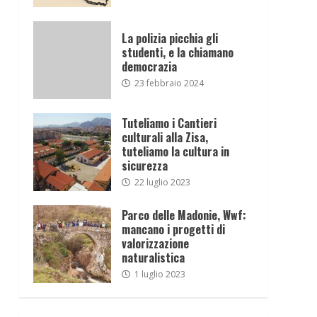
La polizia picchia gli
studenti, e la chiamano
democrazia
23 febbraio 2024
Tuteliamo i Cantieri
culturali alla Zisa,
tuteliamo la cultura in
sicurezza
22 luglio 2023
Parco delle Madonie, Wwf:
mancano i progetti di
valorizzazione
naturalistica
1 luglio 2023