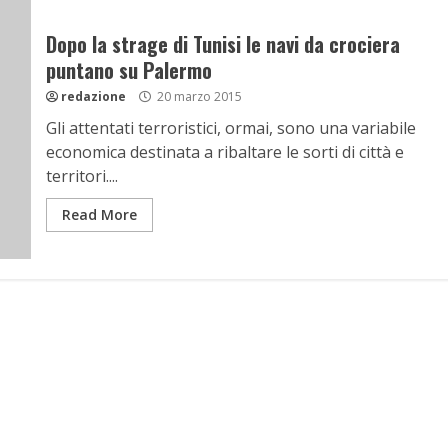
Dopo la strage di Tunisi le navi da crociera
puntano su Palermo
redazione
20 marzo 2015
Gli attentati terroristici, ormai, sono una variabile
economica destinata a ribaltare le sorti di città e
territori....
Read More