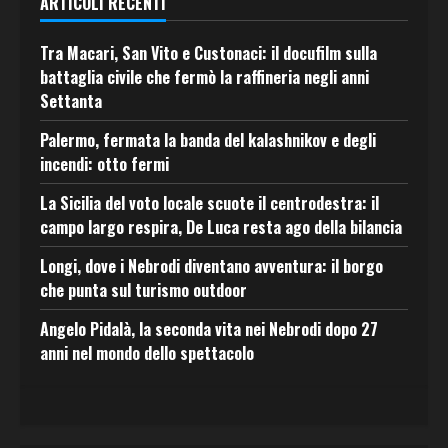
ARTICOLI RECENTI
Tra Macari, San Vito e Custonaci: il docufilm sulla
battaglia civile che fermò la raffineria negli anni
Settanta
Palermo, fermata la banda del kalashnikov e degli
incendi: otto fermi
La Sicilia del voto locale scuote il centrodestra: il
campo largo respira, De Luca resta ago della bilancia
Longi, dove i Nebrodi diventano avventura: il borgo
che punta sul turismo outdoor
Angelo Pidalà, la seconda vita nei Nebrodi dopo 27
anni nel mondo dello spettacolo