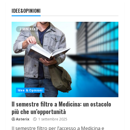
IDEE&OPINIONI
2 MIN READ
Idee & Opinioni
Il semestre filtro a Medicina: un ostacolo
più che un’opportunità
Asterix
1 settembre 2025
Il semestre filtro per l’accesso a Medicina e