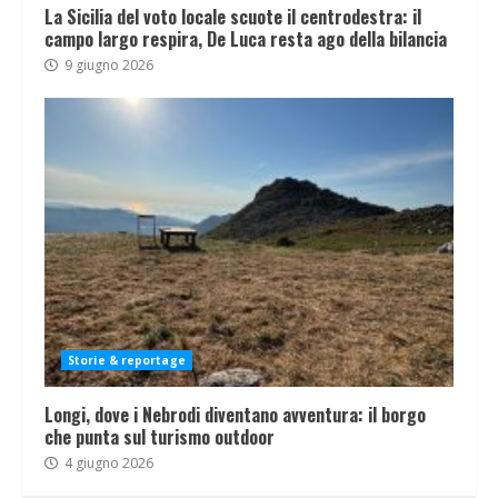
La Sicilia del voto locale scuote il centrodestra: il
campo largo respira, De Luca resta ago della bilancia
9 giugno 2026
Storie & reportage
Longi, dove i Nebrodi diventano avventura: il borgo
che punta sul turismo outdoor
4 giugno 2026