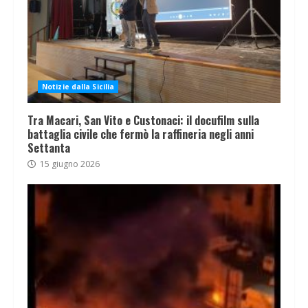
Notizie dalla Sicilia
Tra Macari, San Vito e Custonaci: il docufilm sulla
battaglia civile che fermò la raffineria negli anni
Settanta
15 giugno 2026