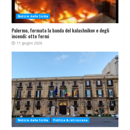
Notizie dalla Sicilia
Palermo, fermata la banda del kalashnikov e degli
incendi: otto fermi
11 giugno 2026
Notizie dalla Sicilia
Politica & retroscena