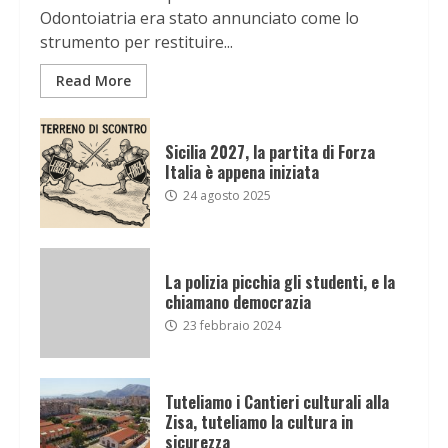
Odontoiatria era stato annunciato come lo
strumento per restituire...
Read More
Sicilia 2027, la partita di Forza
Italia è appena iniziata
24 agosto 2025
La polizia picchia gli studenti, e la
chiamano democrazia
23 febbraio 2024
Tuteliamo i Cantieri culturali alla
Zisa, tuteliamo la cultura in
sicurezza