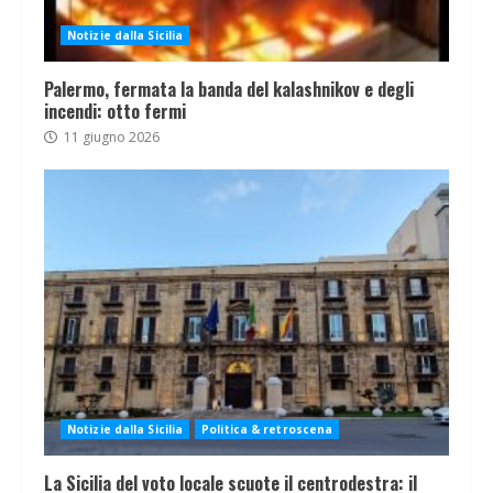
Notizie dalla Sicilia
Palermo, fermata la banda del kalashnikov e degli
incendi: otto fermi
11 giugno 2026
Notizie dalla Sicilia
Politica & retroscena
La Sicilia del voto locale scuote il centrodestra: il