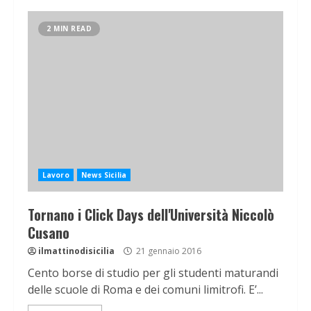
2 MIN READ
Lavoro
News Sicilia
Tornano i Click Days dell'Università Niccolò
Cusano
ilmattinodisicilia
21 gennaio 2016
Cento borse di studio per gli studenti maturandi
delle scuole di Roma e dei comuni limitrofi. E’...