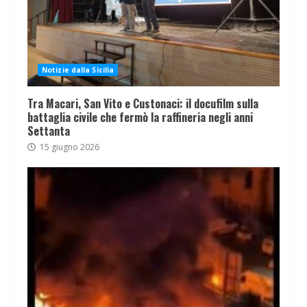
Notizie dalla Sicilia
Tra Macari, San Vito e Custonaci: il docufilm sulla
battaglia civile che fermò la raffineria negli anni
Settanta
15 giugno 2026