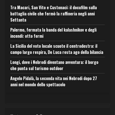
Tra Macari, San Vito e Custonaci: il docufilm sulla
battaglia civile che fermò la raffineria negli anni
Settanta
Palermo, fermata la banda del kalashnikov e degli
incendi: otto fermi
La Sicilia del voto locale scuote il centrodestra: il
campo largo respira, De Luca resta ago della bilancia
Longi, dove i Nebrodi diventano avventura: il borgo
che punta sul turismo outdoor
Angelo Pidalà, la seconda vita nei Nebrodi dopo 27
anni nel mondo dello spettacolo